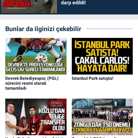
darp edildi!
Bunlar da ilginizi çekebilir
Devrek Belediyespor, (PGL)
İstanbul Park satışta!
sürecini resmi olarak
tamamladı