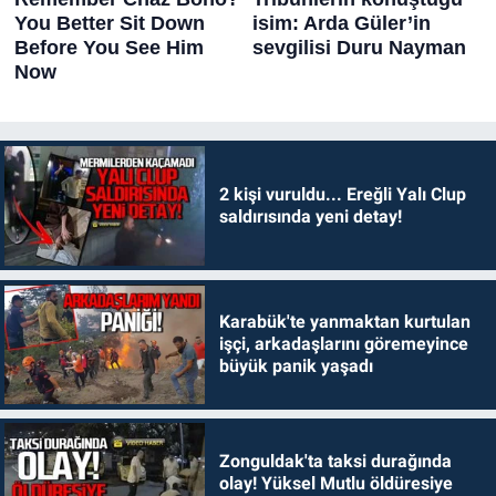
2 kişi vuruldu... Ereğli Yalı Clup
saldırısında yeni detay!
Karabük'te yanmaktan kurtulan
işçi, arkadaşlarını göremeyince
büyük panik yaşadı
Zonguldak'ta taksi durağında
olay! Yüksel Mutlu öldüresiye