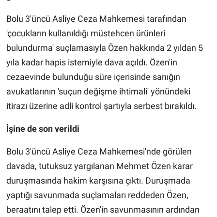
Bolu 3'üncü Asliye Ceza Mahkemesi tarafından
'çocukların kullanıldığı müstehcen ürünleri
bulundurma' suçlamasıyla Özen hakkında 2 yıldan 5
yıla kadar hapis istemiyle dava açıldı. Özen'in
cezaevinde bulunduğu süre içerisinde sanığın
avukatlarının 'suçun değişme ihtimali' yönündeki
itirazı üzerine adli kontrol şartıyla serbest bırakıldı.
İşine de son verildi
Bolu 3'üncü Asliye Ceza Mahkemesi'nde görülen
davada, tutuksuz yargılanan Mehmet Özen karar
duruşmasında hakim karşısına çıktı. Duruşmada
yaptığı savunmada suçlamaları reddeden Özen,
beraatını talep etti. Özen'in savunmasının ardından