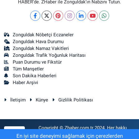
HABER’de. ZHaber ile Zonguldak’ın Nabzını Tutun.
Zonguldak Nöbetçi Eczaneler
Zonguldak Hava Durumu
Zonguldak Namaz Vakitleri
Zonguldak Trafik Yoğunluk Haritası
Puan Durumu ve Fikstür
Tüm Manşetler
Son Dakika Haberleri
Haber Arşivi
İletişim
Künye
Gizlilik Politikası
Copyright © Zhaber.com.tr 2024. Her hakkı
RSS
saklıdır.
En iyi site deneyimi sağlamak için çerezlerden