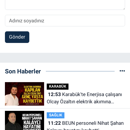
Gönder
Son Haberler
KARABÜK
12:53
Karabük'te Enerjisa çalışanı
Olcay Özaltın elektrik akımına
kapılarak hayatını kaybetti.
SAĞLIK
11:22
BEUN personeli Nihat Şahan