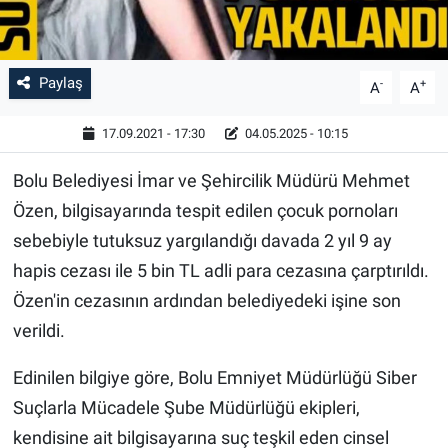
Paylaş
-
+
A
A
17.09.2021 - 17:30
04.05.2025 - 10:15
Bolu Belediyesi İmar ve Şehircilik Müdürü Mehmet
Özen, bilgisayarında tespit edilen çocuk pornoları
sebebiyle tutuksuz yargılandığı davada 2 yıl 9 ay
hapis cezası ile 5 bin TL adli para cezasına çarptırıldı.
Özen'in cezasının ardından belediyedeki işine son
verildi.
Edinilen bilgiye göre, Bolu Emniyet Müdürlüğü Siber
Suçlarla Mücadele Şube Müdürlüğü ekipleri,
kendisine ait bilgisayarına suç teşkil eden cinsel