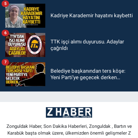
5
Kadriye Karademir hayatını kaybetti
6
TTK işçi alımı duyurusu. Adaylar
çağrıldı
7
Belediye başkanından ters köşe:
Yeni Parti’ye geçecek derken…
Zonguldak Haber, Son Dakika Haberleri, Zonguldak , Bartın ve
Karabük başta olmak üzere, ülkemizden önemli gelişmeler Z