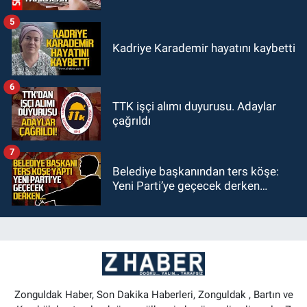
5
Kadriye Karademir hayatını kaybetti
6
TTK işçi alımı duyurusu. Adaylar
çağrıldı
7
Belediye başkanından ters köşe:
Yeni Parti’ye geçecek derken…
Zonguldak Haber, Son Dakika Haberleri, Zonguldak , Bartın ve