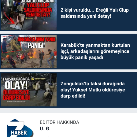
2 kişi vuruldu... Ereğli Yalı Clup
saldırısında yeni detay!
Karabük'te yanmaktan kurtulan
işçi, arkadaşlarını göremeyince
büyük panik yaşadı
Zonguldak'ta taksi durağında
olay! Yüksel Mutlu öldüresiye
darp edildi!
EDITÖR HAKKINDA
U. G.