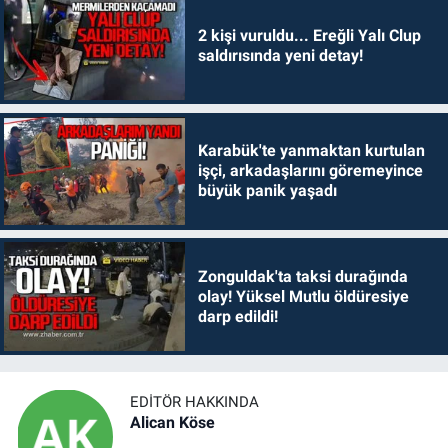
2 kişi vuruldu... Ereğli Yalı Clup
saldırısında yeni detay!
Karabük'te yanmaktan kurtulan
işçi, arkadaşlarını göremeyince
büyük panik yaşadı
Zonguldak'ta taksi durağında
olay! Yüksel Mutlu öldüresiye
darp edildi!
EDITÖR HAKKINDA
Alican Köse