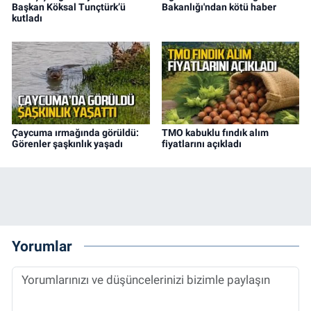
Başkan Köksal Tunçtürk’ü
Bakanlığı'ndan kötü haber
kutladı
Çaycuma ırmağında görüldü:
TMO kabuklu fındık alım
Görenler şaşkınlık yaşadı
fiyatlarını açıkladı
Yorumlar