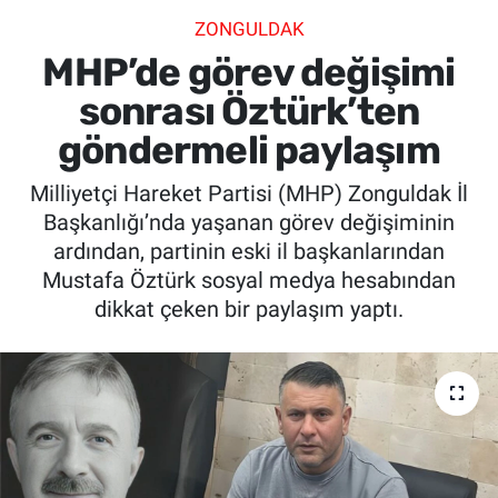
ZONGULDAK
SİYASET
MHP’de görev değişimi
SPOR
sonrası Öztürk’ten
göndermeli paylaşım
SAĞLIK
Milliyetçi Hareket Partisi (MHP) Zonguldak İl
Başkanlığı’nda yaşanan görev değişiminin
ardından, partinin eski il başkanlarından
Mustafa Öztürk sosyal medya hesabından
dikkat çeken bir paylaşım yaptı.