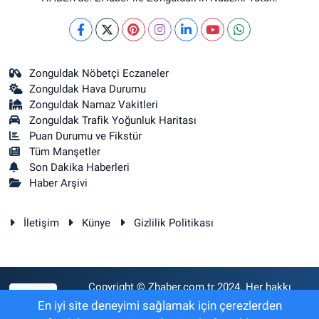
Zonguldak Nöbetçi Eczaneler
Zonguldak Hava Durumu
Zonguldak Namaz Vakitleri
Zonguldak Trafik Yoğunluk Haritası
Puan Durumu ve Fikstür
Tüm Manşetler
Son Dakika Haberleri
Haber Arşivi
İletişim
Künye
Gizlilik Politikası
Copyright © Zhaber.com.tr 2024. Her hakkı
RSS
saklıdır.
En iyi site deneyimi sağlamak için çerezlerden