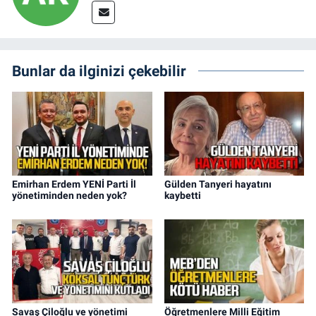
Bunlar da ilginizi çekebilir
Emirhan Erdem YENİ Parti İl
Gülden Tanyeri hayatını
yönetiminden neden yok?
kaybetti
Savaş Çiloğlu ve yönetimi
Öğretmenlere Milli Eğitim