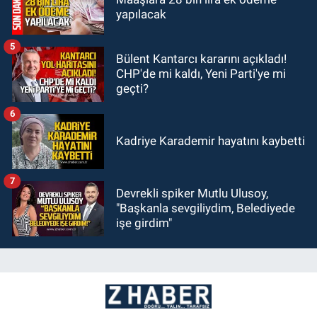
yapılacak
5
Bülent Kantarcı kararını açıkladı!
CHP'de mi kaldı, Yeni Parti'ye mi
geçti?
6
Kadriye Karademir hayatını kaybetti
7
Devrekli spiker Mutlu Ulusoy,
"Başkanla sevgiliydim, Belediyede
işe girdim"