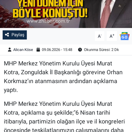
Paylaş
-
+
A
A
Alican Köse
09.06.2026 - 15:48
Okunma Süresi: 2 Dk
MHP Merkez Yönetim Kurulu Üyesi Murat
Kotra, Zonguldak İl Başkanlığı görevine Orhan
Korkmaz’ın atanmasının ardından açıklama
yaptı.
MHP Merkez Yönetim Kurulu Üyesi Murat
Kotra, açıklama şu şekilde;"6 Nisan tarihi
itibarıyla, partimizin olağan ilçe ve il kongreleri
öncesinde teşkilatlarımızın çalışmalarını daha