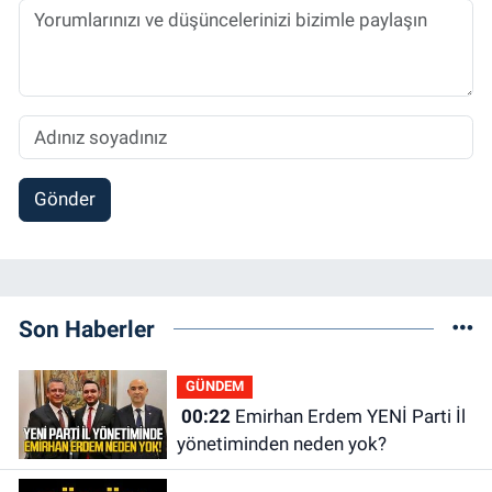
Gönder
Son Haberler
GÜNDEM
00:22
Emirhan Erdem YENİ Parti İl
yönetiminden neden yok?