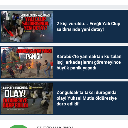
2 kişi vuruldu... Ereğli Yalı Clup
saldırısında yeni detay!
Karabük'te yanmaktan kurtulan
işçi, arkadaşlarını göremeyince
büyük panik yaşadı
Zonguldak'ta taksi durağında
olay! Yüksel Mutlu öldüresiye
darp edildi!