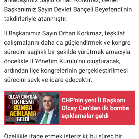
arkadaşımız Sayın Orhan Korkmaz, Genel
Başkanımız Sayın Devlet Bahçeli Beyefendi’nin
takdirleriyle atanmıştır.
İl Başkanımız Sayın Orhan Korkmaz, teşkilat
çalışmalarını daha da güçlendirmek ve kongre
sürecini sağlıklı bir şekilde yürütmek amacıyla
öncelikle İl Yönetim Kurulu’nu oluşturacak,
ardından ilçe kongrelerinin gerçekleştirilmesi
sürecini sevk ve idare edecektir.
CHP'nin yeni İl Başkanı
Olcay Can’dan ilk bomba
açıklamalar geldi
Özellikle ifade etmek isteriz ki; bu süreç bir