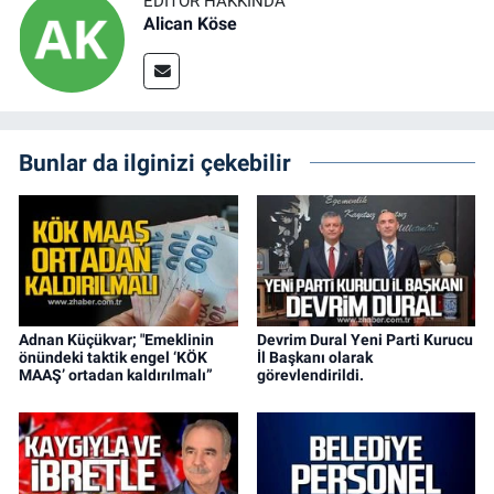
EDITÖR HAKKINDA
Alican Köse
Bunlar da ilginizi çekebilir
Adnan Küçükvar; "Emeklinin
Devrim Dural Yeni Parti Kurucu
önündeki taktik engel ‘KÖK
İl Başkanı olarak
MAAŞ’ ortadan kaldırılmalı”
görevlendirildi.