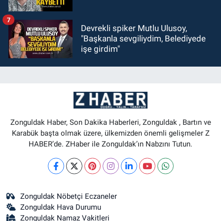
7
Devrekli spiker Mutlu Ulusoy,
"Başkanla sevgiliydim, Belediyede
işe girdim"
Zonguldak Haber, Son Dakika Haberleri, Zonguldak , Bartın ve
Karabük başta olmak üzere, ülkemizden önemli gelişmeler Z
HABER’de. ZHaber ile Zonguldak’ın Nabzını Tutun.
Zonguldak Nöbetçi Eczaneler
Zonguldak Hava Durumu
Zonguldak Namaz Vakitleri