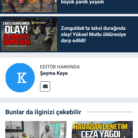
büyük panik yaşadı
Zonguldak'ta taksi durağında
olay! Yüksel Mutlu öldüresiye
darp edildi!
EDITÖR HAKKINDA
Şeyma Kaya
Bunlar da ilginizi çekebilir