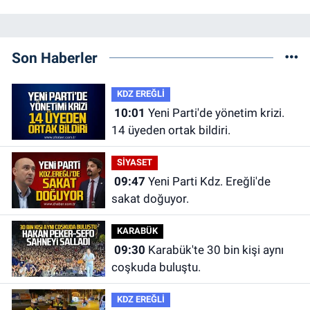
Son Haberler
KDZ EREĞLİ
10:01
Yeni Parti'de yönetim krizi.
14 üyeden ortak bildiri.
SİYASET
09:47
Yeni Parti Kdz. Ereğli'de
sakat doğuyor.
KARABÜK
09:30
Karabük'te 30 bin kişi aynı
coşkuda buluştu.
KDZ EREĞLİ