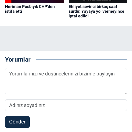
Neriman Posbıyık CHP'den
Ehliyet sevinci birkaç saat
istifa etti
sürdü: Yayaya yol vermeyince
iptal edildi
Yorumlar
Gönder