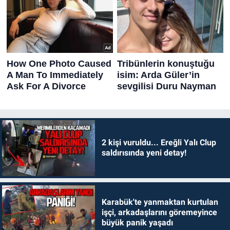
2 kişi vuruldu... Ereğli Yalı Clup
saldırısında yeni detay!
Karabük'te yanmaktan kurtulan
işçi, arkadaşlarını göremeyince
büyük panik yaşadı