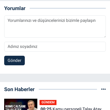
Yorumlar
Gönder
Son Haberler
GÜNDEM
00:25
Kamu personeli Talay Atay