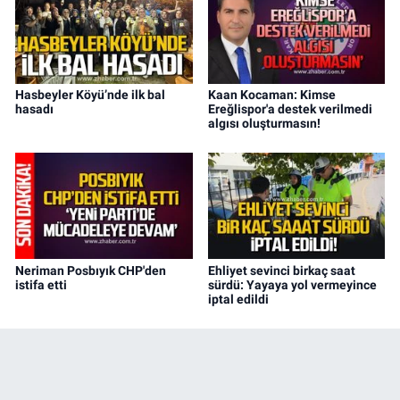
Hasbeyler Köyü’nde ilk bal
Kaan Kocaman: Kimse
hasadı
Ereğlispor'a destek verilmedi
algısı oluşturmasın!
Neriman Posbıyık CHP'den
Ehliyet sevinci birkaç saat
istifa etti
sürdü: Yayaya yol vermeyince
iptal edildi