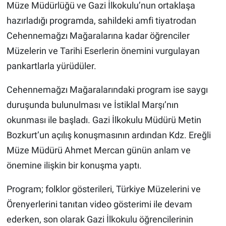
Müze Müdürlüğü ve Gazi İlkokulu’nun ortaklaşa
hazırladığı programda, sahildeki amfi tiyatrodan
Cehennemağzı Mağaralarına kadar öğrenciler
Müzelerin ve Tarihi Eserlerin önemini vurgulayan
pankartlarla yürüdüler.
Cehennemağzı Mağaralarındaki program ise saygı
duruşunda bulunulması ve İstiklal Marşı’nın
okunması ile başladı. Gazi İlkokulu Müdürü Metin
Bozkurt’un açılış konuşmasının ardından Kdz. Ereğli
Müze Müdürü Ahmet Mercan günün anlam ve
önemine ilişkin bir konuşma yaptı.
Program; folklor gösterileri, Türkiye Müzelerini ve
Örenyerlerini tanıtan video gösterimi ile devam
ederken, son olarak Gazi İlkokulu öğrencilerinin