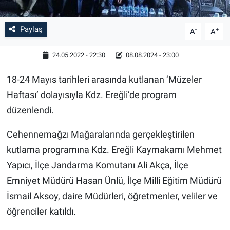
Paylaş
-
+
A
A
24.05.2022 - 22:30
08.08.2024 - 23:00
18-24 Mayıs tarihleri arasında kutlanan ‘Müzeler
Haftası’ dolayısıyla Kdz. Ereğli’de program
düzenlendi.
Cehennemağzı Mağaralarında gerçekleştirilen
kutlama programına Kdz. Ereğli Kaymakamı Mehmet
Yapıcı, İlçe Jandarma Komutanı Ali Akça, İlçe
Emniyet Müdürü Hasan Ünlü, İlçe Milli Eğitim Müdürü
İsmail Aksoy, daire Müdürleri, öğretmenler, veliler ve
öğrenciler katıldı.