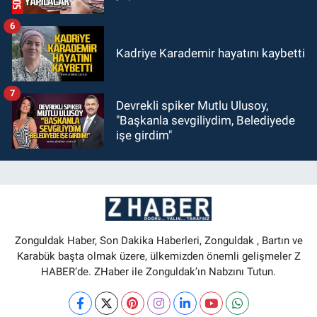
6
Kadriye Karademir hayatını kaybetti
7
Devrekli spiker Mutlu Ulusoy,
"Başkanla sevgiliydim, Belediyede
işe girdim"
Zonguldak Haber, Son Dakika Haberleri, Zonguldak , Bartın ve
Karabük başta olmak üzere, ülkemizden önemli gelişmeler Z
HABER’de. ZHaber ile Zonguldak’ın Nabzını Tutun.