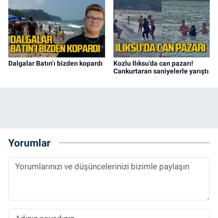
Dalgalar Batın’ı bizden kopardı
Kozlu Ilıksu’da can pazarı!
Cankurtaran saniyelerle yarıştı
Yorumlar