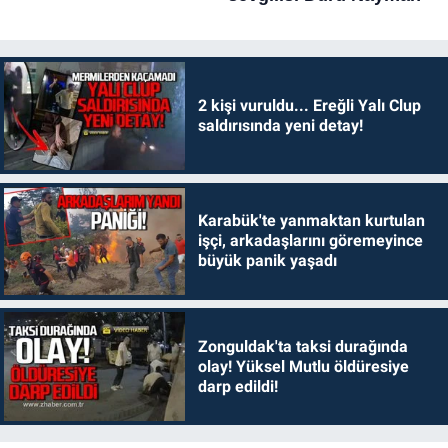
2 kişi vuruldu... Ereğli Yalı Clup
saldırısında yeni detay!
Karabük'te yanmaktan kurtulan
işçi, arkadaşlarını göremeyince
büyük panik yaşadı
Zonguldak'ta taksi durağında
olay! Yüksel Mutlu öldüresiye
darp edildi!