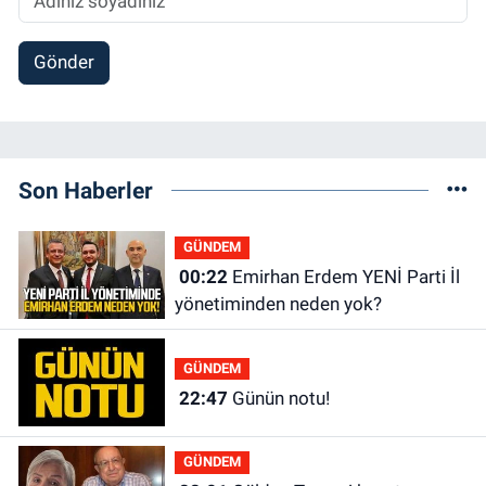
Gönder
Son Haberler
GÜNDEM
00:22
Emirhan Erdem YENİ Parti İl
yönetiminden neden yok?
GÜNDEM
22:47
Günün notu!
GÜNDEM