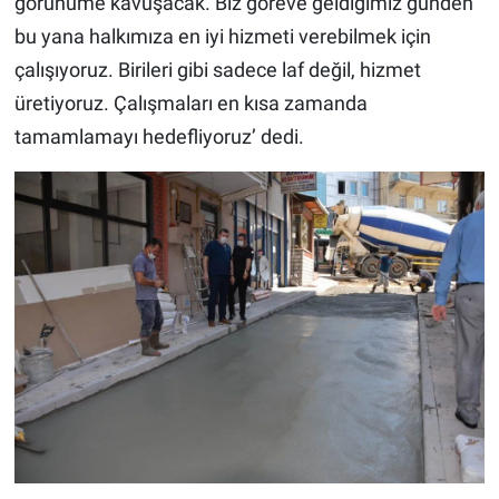
görünüme kavuşacak. Biz göreve geldiğimiz günden
bu yana halkımıza en iyi hizmeti verebilmek için
çalışıyoruz. Birileri gibi sadece laf değil, hizmet
üretiyoruz. Çalışmaları en kısa zamanda
tamamlamayı hedefliyoruz’ dedi.