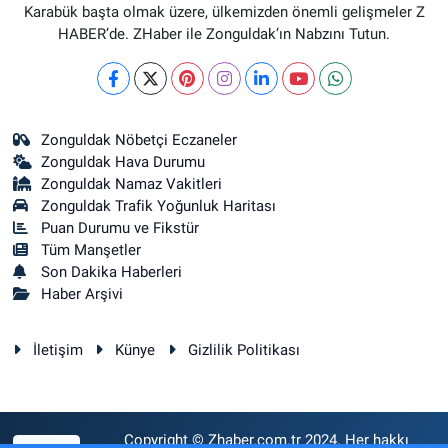
Karabük başta olmak üzere, ülkemizden önemli gelişmeler Z
HABER’de. ZHaber ile Zonguldak’ın Nabzını Tutun.
Zonguldak Nöbetçi Eczaneler
Zonguldak Hava Durumu
Zonguldak Namaz Vakitleri
Zonguldak Trafik Yoğunluk Haritası
Puan Durumu ve Fikstür
Tüm Manşetler
Son Dakika Haberleri
Haber Arşivi
İletişim
Künye
Gizlilik Politikası
Copyright © Zhaber.com.tr 2024. Her hakkı