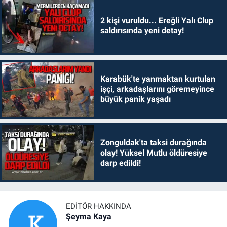
2 kişi vuruldu... Ereğli Yalı Clup
saldırısında yeni detay!
Karabük'te yanmaktan kurtulan
işçi, arkadaşlarını göremeyince
büyük panik yaşadı
Zonguldak'ta taksi durağında
olay! Yüksel Mutlu öldüresiye
darp edildi!
EDITÖR HAKKINDA
Şeyma Kaya