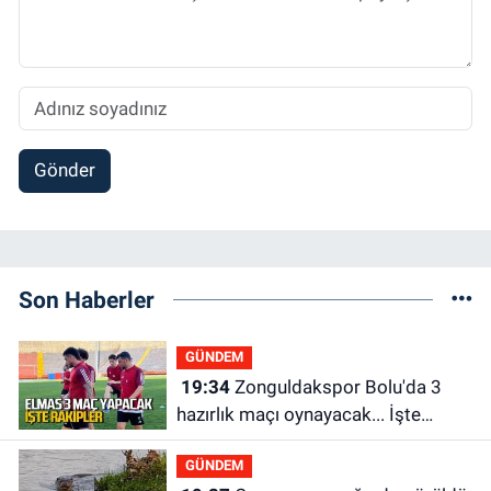
Gönder
Son Haberler
GÜNDEM
19:34
Zonguldakspor Bolu'da 3
hazırlık maçı oynayacak... İşte
rakipler...
GÜNDEM