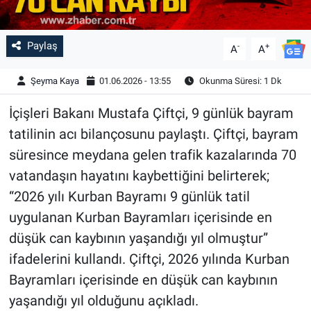
Paylaş
-
+
A
A
Şeyma Kaya
01.06.2026 - 13:55
Okunma Süresi: 1 Dk
İçişleri Bakanı Mustafa Çiftçi, 9 günlük bayram
tatilinin acı bilançosunu paylaştı. Çiftçi, bayram
süresince meydana gelen trafik kazalarında 70
vatandaşın hayatını kaybettiğini belirterek;
“2026 yılı Kurban Bayramı 9 günlük tatil
uygulanan Kurban Bayramları içerisinde en
düşük can kaybının yaşandığı yıl olmuştur”
ifadelerini kullandı. Çiftçi, 2026 yılında Kurban
Bayramları içerisinde en düşük can kaybının
yaşandığı yıl olduğunu açıkladı.