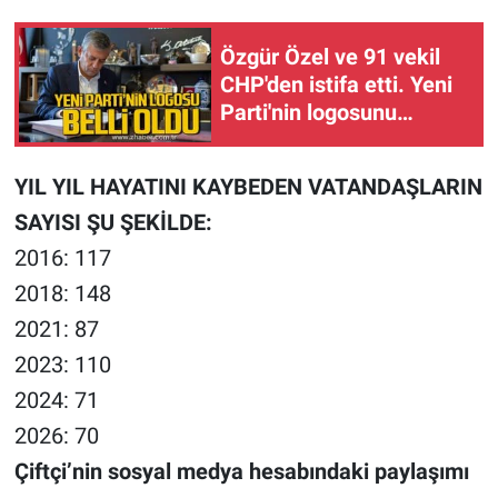
Özgür Özel ve 91 vekil
CHP'den istifa etti. Yeni
Parti'nin logosunu
paylaştı.
YIL YIL HAYATINI KAYBEDEN VATANDAŞLARIN
SAYISI ŞU ŞEKİLDE:
2016: 117
2018: 148
2021: 87
2023: 110
2024: 71
2026: 70
Çiftçi’nin sosyal medya hesabındaki paylaşımı