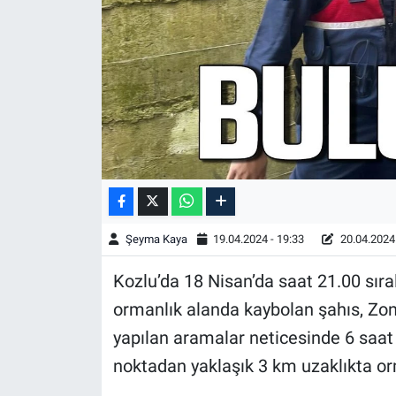
Şeyma Kaya
19.04.2024 - 19:33
20.04.2024 
Kozlu’da 18 Nisan’da saat 21.00 sır
ormanlık alanda kaybolan şahıs, Zon
yapılan aramalar neticesinde 6 saa
noktadan yaklaşık 3 km uzaklıkta or