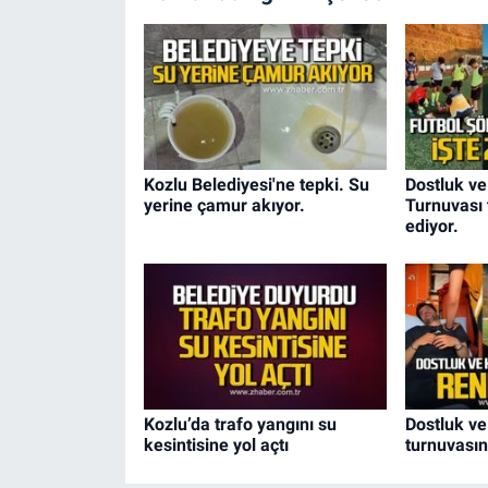
Kozlu Belediyesi'ne tepki. Su
Dostluk ve
yerine çamur akıyor.
Turnuvası
ediyor.
Kozlu’da trafo yangını su
Dostluk ve
kesintisine yol açtı
turnuvasın