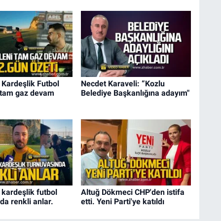
 Kardeşlik Futbol
Necdet Karaveli: “Kozlu
 tam gaz devam
Belediye Başkanlığına adayım"
 kardeşlik futbol
Altuğ Dökmeci CHP'den istifa
da renkli anlar.
etti. Yeni Parti'ye katıldı