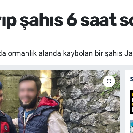
ıp şahıs 6 saat 
da ormanlık alanda kaybolan bir şahıs J