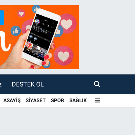
z
DESTEK OL
ASAYİŞ
SİYASET
SPOR
SAĞLIK