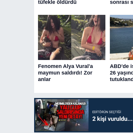
EDITÖRÜN SEÇTIĞI
2 kişi vuruldu..