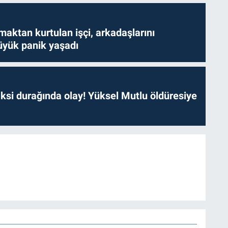
aktan kurtulan işçi, arkadaşlarını
yük panik yaşadı
ksi durağında olay! Yüksel Mutlu öldüresiye