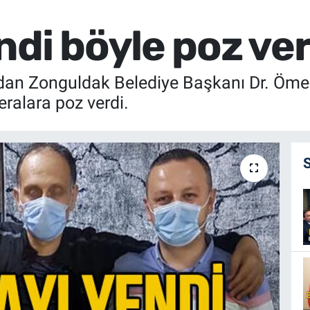
di böyle poz ver
dan Zonguldak Belediye Başkanı Dr. Öme
ralara poz verdi.