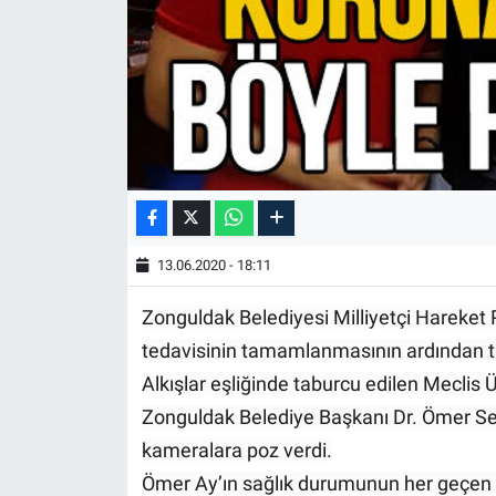
13.06.2020 - 18:11
Zonguldak Belediyesi Milliyetçi Hareket 
tedavisinin tamamlanmasının ardından ta
Alkışlar eşliğinde taburcu edilen Mecli
Zonguldak Belediye Başkanı Dr. Ömer Se
kameralara poz verdi.
Ömer Ay’ın sağlık durumunun her geçen gün