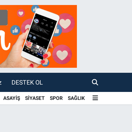
z
DESTEK OL
ASAYİŞ
SİYASET
SPOR
SAĞLIK