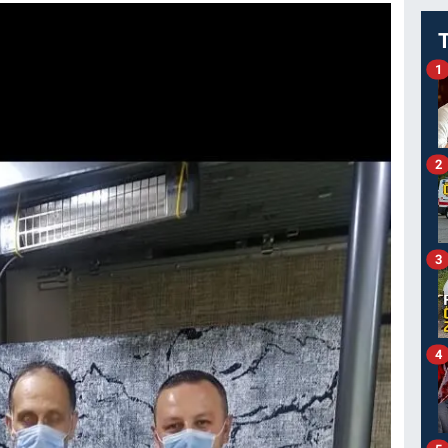
1
2
3
4