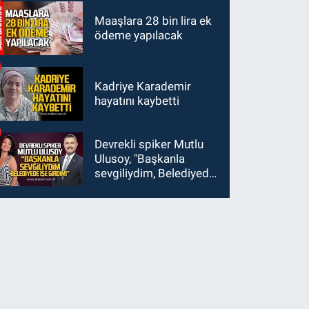
Maaşlara 28 bin lira ek
ödeme yapılacak
Kadriye Karademir
hayatını kaybetti
Devrekli spiker Mutlu
Ulusoy, "Başkanla
sevgiliydim, Belediyede
işe girdim"