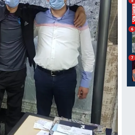
5
6
7