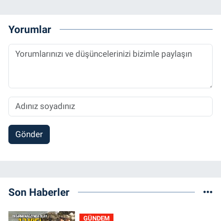
Yorumlar
Gönder
Son Haberler
GÜNDEM