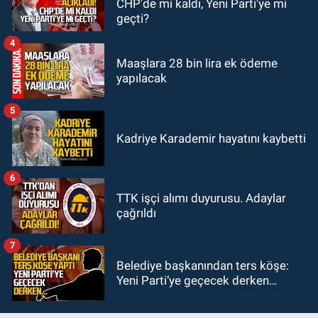
CHP'de mi kaldı, Yeni Parti'ye mi
11:00
Belediye duyurdu! Yüzme
geçti?
yarışması ertelendi
4
Maaşlara 28 bin lira ek ödeme
yapılacak
5
Kadriye Karademir hayatını kaybetti
6
TTK işçi alımı duyurusu. Adaylar
çağrıldı
7
Belediye başkanından ters köşe:
Yeni Parti’ye geçecek derken…