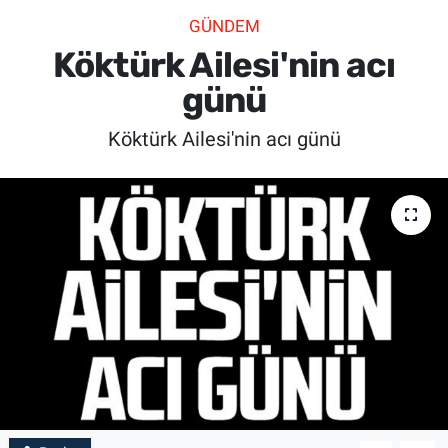
GÜNDEM
SİYASET
Köktürk Ailesi'nin acı
SPOR
günü
Köktürk Ailesi'nin acı günü
SAĞLIK