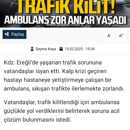
Paylaş
-
+
A
A
Şeyma Kaya
15.02.2025 - 15:54
Kdz. Ereğli’de yaşanan trafik sorununa
vatandaşlar isyan etti. Kalp krizi geçiren
hastayı hastaneye yetiştirmeye çalışan bir
ambulans, sıkışan trafikte ilerlemekte zorlandı.
Vatandaşlar, trafik kilitlendiği için ambulansa
güçlükle yol verdiklerini belirterek soruna acil
çözüm bulunmasını istedi.