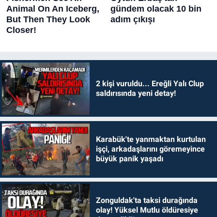
2 kişi vuruldu... Ereğli Yalı Clup
saldırısında yeni detay!
Karabük'te yanmaktan kurtulan
işçi, arkadaşlarını göremeyince
büyük panik yaşadı
Zonguldak'ta taksi durağında
olay! Yüksel Mutlu öldüresiye