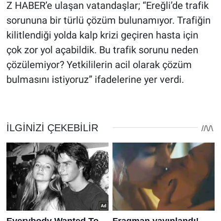
Z HABER’e ulaşan vatandaşlar; “Ereğli’de trafik
sorununa bir türlü çözüm bulunamıyor. Trafiğin
kilitlendiği yolda kalp krizi geçiren hasta için
çok zor yol açabildik. Bu trafik sorunu neden
çözülemiyor? Yetkililerin acil olarak çözüm
bulmasını istiyoruz” ifadelerine yer verdi.