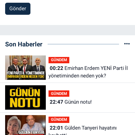
Gönder
Son Haberler
GÜNDEM
00:22
Emirhan Erdem YENİ Parti İl
yönetiminden neden yok?
GÜNDEM
22:47
Günün notu!
GÜNDEM
22:01
Gülden Tanyeri hayatını