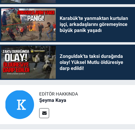
Karabük'te yanmaktan kurtulan
işçi, arkadaşlarını göremeyince
büyük panik yaşadı
Zonguldak'ta taksi durağında
olay! Yüksel Mutlu öldüresiye
darp edildi!
EDITÖR HAKKINDA
Şeyma Kaya