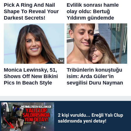
2 kişi vuruldu... Ereğli Yalı Clup
saldırısında yeni detay!