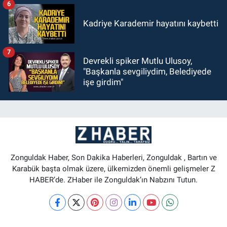
6
Kadriye Karademir hayatını kaybetti
7
Devrekli spiker Mutlu Ulusoy,
"Başkanla sevgiliydim, Belediyede
işe girdim"
Zonguldak Haber, Son Dakika Haberleri, Zonguldak , Bartın ve
Karabük başta olmak üzere, ülkemizden önemli gelişmeler Z
HABER’de. ZHaber ile Zonguldak’ın Nabzını Tutun.