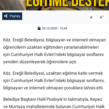
Paylaş
-
+
A
A
05.10.2020 - 15:44
Kdz. Ereğli Belediyesi, bilgisayarı ve interneti olmayan
öğrencilerin uzaktan eğitimden yararlanabilmeleri
için Cumhuriyet Halk Evleri’ndeki bilgisayar sınıflarını
yeniden düzenleyerek öğrencilere açtı.
Kdz. Ereğli Belediyesi, uzaktan eğitime katkı vermek
için Cumhuriyet Halk Evleri’ndeki bilgisayar sınıflarını,
bilgisayarı ve interneti olmayan çocuklara tahsis etti.
Belediye Başkanı Halil Posbıyık’ın talimatıyla, Kepez
ve Murtaza mahallelerinde bulunan Cumhuriyet Halk