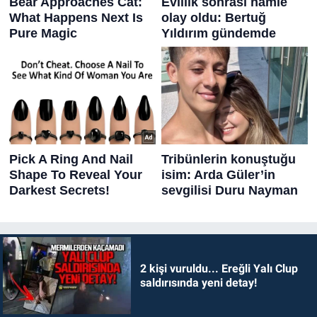
2 kişi vuruldu... Ereğli Yalı Clup
saldırısında yeni detay!