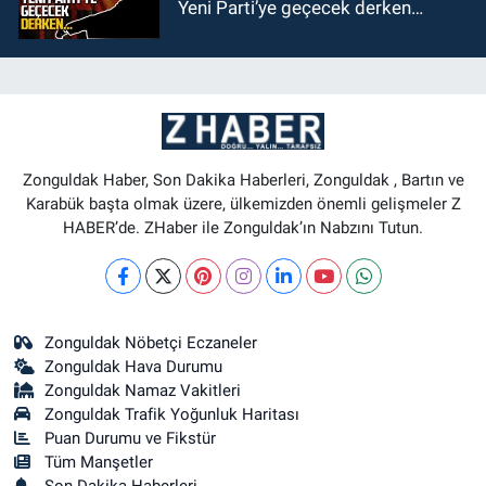
Yeni Parti’ye geçecek derken…
Zonguldak Haber, Son Dakika Haberleri, Zonguldak , Bartın ve
Karabük başta olmak üzere, ülkemizden önemli gelişmeler Z
HABER’de. ZHaber ile Zonguldak’ın Nabzını Tutun.
Zonguldak Nöbetçi Eczaneler
Zonguldak Hava Durumu
Zonguldak Namaz Vakitleri
Zonguldak Trafik Yoğunluk Haritası
Puan Durumu ve Fikstür
Tüm Manşetler