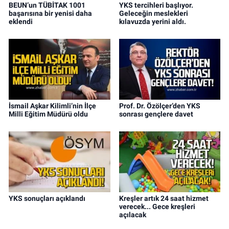
BEUN’un TÜBİTAK 1001
YKS tercihleri başlıyor.
başarısına bir yenisi daha
Geleceğin meslekleri
eklendi
kılavuzda yerini aldı.
İsmail Aşkar Kilimli’nin İlçe
Prof. Dr. Özölçer’den YKS
Milli Eğitim Müdürü oldu
sonrası gençlere davet
YKS sonuçları açıklandı
Kreşler artık 24 saat hizmet
verecek... Gece kreşleri
açılacak