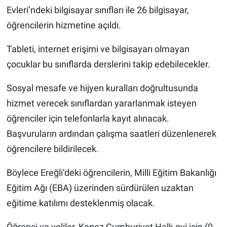
Evleri’ndeki bilgisayar sınıfları ile 26 bilgisayar,
öğrencilerin hizmetine açıldı.
Tableti, internet erişimi ve bilgisayarı olmayan
çocuklar bu sınıflarda derslerini takip edebilecekler.
Sosyal mesafe ve hijyen kuralları doğrultusunda
hizmet verecek sınıflardan yararlanmak isteyen
öğrenciler için telefonlarla kayıt alınacak.
Başvuruların ardından çalışma saatleri düzenlenerek
öğrencilere bildirilecek.
Böylece Ereğli’deki öğrencilerin, Milli Eğitim Bakanlığı
Eğitim Ağı (EBA) üzerinden sürdürülen uzaktan
eğitime katılımı desteklenmiş olacak.
Öğrenci ve veliler, Kepez Cumhuriyet Halk evi için (0