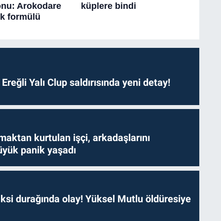
. Ereğli Yalı Clup saldırısında yeni detay!
aktan kurtulan işçi, arkadaşlarını
yük panik yaşadı
ksi durağında olay! Yüksel Mutlu öldüresiye