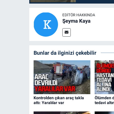
EDITÖR HAKKINDA
Şeyma Kaya
Bunlar da ilginizi çekebilir
Kontrolden çıkan araç takla
Ölümden d
attı: Yaralılar var
tedavi altı