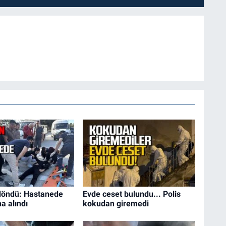
öndü: Hastanede
Evde ceset bulundu... Polis
na alındı
kokudan giremedi