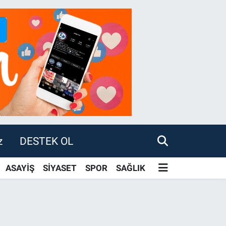
z
DESTEK OL
ASAYİŞ
SİYASET
SPOR
SAĞLIK