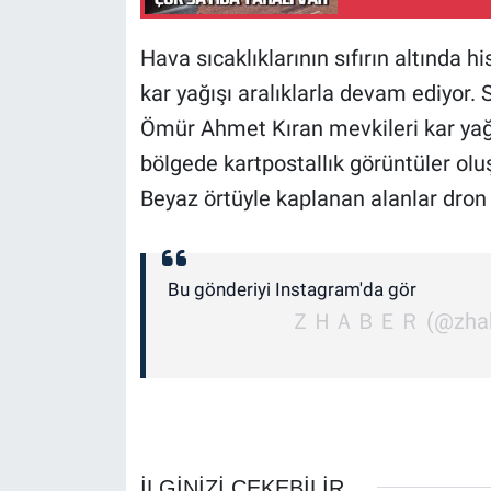
Hava sıcaklıklarının sıfırın altında h
kar yağışı aralıklarla devam ediyor. 
Ömür Ahmet Kıran mevkileri kar ya
bölgede kartpostallık görüntüler olu
Beyaz örtüyle kaplanan alanlar dron 
Bu gönderiyi Instagram'da gör
ＺＨＡＢＥＲ (@zhabertv)