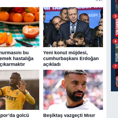
5
6
7