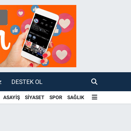
z
DESTEK OL
ASAYİŞ
SİYASET
SPOR
SAĞLIK