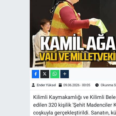
Ender Yüksel
09.06.2026 - 00:05
Okunma Sü
Kilimli Kaymakamlığı ve Kilimli Bele
edilen 320 kişilik 'Şehit Madenciler 
coşkuyla gerçekleştirildi. Sanatın, k