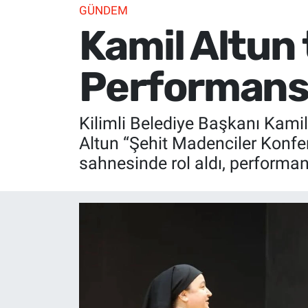
GÜNDEM
Kamil Altun 
Performansı
Kilimli Belediye Başkanı Kamil
Altun “Şehit Madenciler Konfera
sahnesinde rol aldı, performan