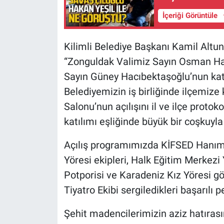
İçeriği Görüntüle
Kilimli Belediye Başkanı Kamil Altun aç
“Zonguldak Valimiz Sayın Osman Ha
Sayın Güney Hacıbektaşoğlu’nun kat
Belediyemizin iş birliğinde ilçemiz
Salonu’nun açılışını il ve ilçe proto
katılımı eşliğinde büyük bir coşkuyla
Açılış programımızda KİFSED Hanıme
Yöresi ekipleri, Halk Eğitim Merkezi
Potporisi ve Karadeniz Kız Yöresi gö
Tiyatro Ekibi sergiledikleri başarılı
Şehit madencilerimizin aziz hatırası