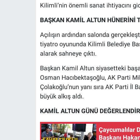
Kilimli’nin önemli sanat ihtiyacını g
BAŞKAN KAMİL ALTUN HÜNERİNİ T
Açılışın ardından salonda gerçekleşti
tiyatro oyununda Kilimli Belediye Ba
alarak sahneye çıktı.
Başkan Kamil Altun siyasetteki başar
Osman Hacıbektaşoğlu, AK Parti Mi
Çolakoğlu’nun yanı sıra AK Parti İl
büyük alkış aldı.
KAMİL ALTUN GÜNÜ DEĞERLENDİR
Çaycumalılar 
Başkanı Hakan 