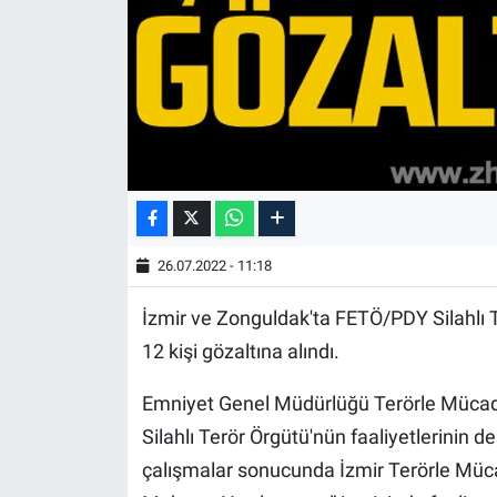
26.07.2022 - 11:18
İzmir ve Zonguldak'ta FETÖ/PDY Silahlı
12 kişi gözaltına alındı.
Emniyet Genel Müdürlüğü Terörle Mücad
Silahlı Terör Örgütü'nün faaliyetlerinin 
çalışmalar sonucunda İzmir Terörle Mü