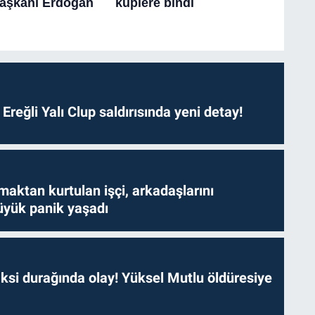
. Ereğli Yalı Clup saldırısında yeni detay!
aktan kurtulan işçi, arkadaşlarını
yük panik yaşadı
ksi durağında olay! Yüksel Mutlu öldüresiye