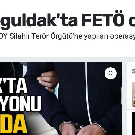
nguldak'ta FETÖ
Y Silahlı Terör Örgütü'ne yapılan operas