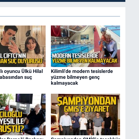
ı oyuncu Ülkü Hilal
Kilimli'de modern tesislerde
 babasından suç
yüzme bilmeyen genç
kalmayacak