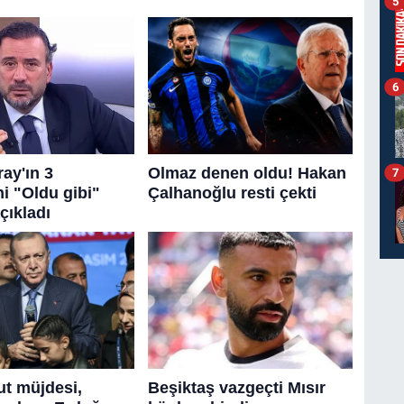
5
6
7