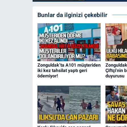
Bunlar da ilginizi çekebilir
Zonguldak’ta A101 müşteriden
Zonguldakl
iki kez tahsilat yaptı geri
Çiftçi'nin
ödemiyor!
duyurusu