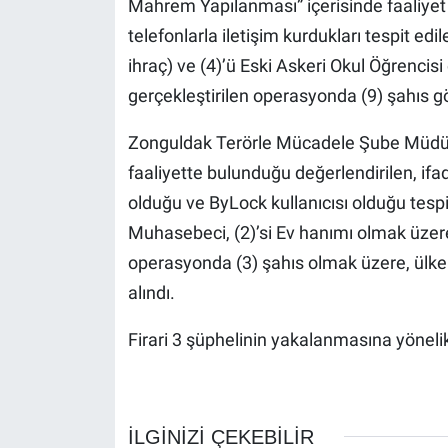
Mahrem Yapılanması” içerisinde faaliyet 
telefonlarla iletişim kurdukları tespit edile
ihraç) ve (4)’ü Eski Askeri Okul Öğrenci
gerçekleştirilen operasyonda (9) şahıs gö
Zonguldak Terörle Mücadele Şube Müdürlü
faaliyette bulunduğu değerlendirilen, if
olduğu ve ByLock kullanıcısı olduğu tespit 
Muhasebeci, (2)’si Ev hanımı olmak üzere
operasyonda (3) şahıs olmak üzere, ülke
alındı.
Firari 3 şüphelinin yakalanmasına yöneli