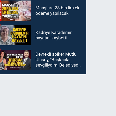
Maaşlara 28 bin lira ek
ödeme yapılacak
Kadriye Karademir
hayatını kaybetti
Devrekli spiker Mutlu
Ulusoy, "Başkanla
sevgiliydim, Belediyede
işe girdim"