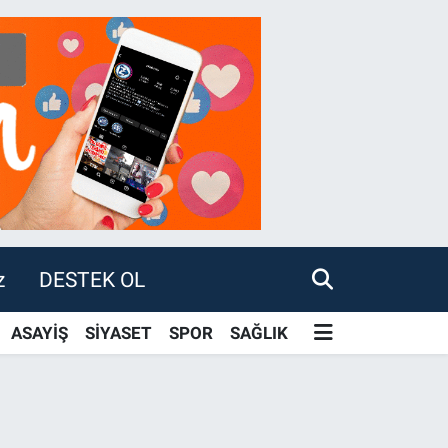
z
DESTEK OL
ASAYİŞ
SİYASET
SPOR
SAĞLIK