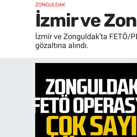
ZONGULDAK
İzmir ve Zo
İzmir ve Zonguldak'ta FETÖ/PD
gözaltına alındı.