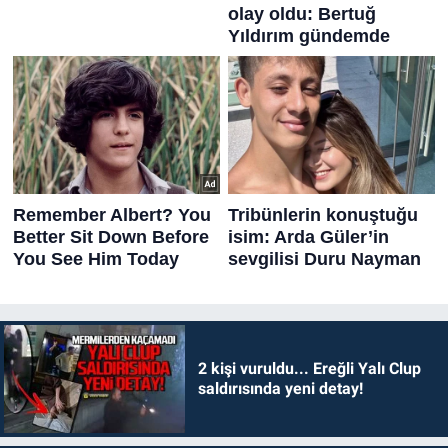
2 kişi vuruldu... Ereğli Yalı Clup
saldırısında yeni detay!