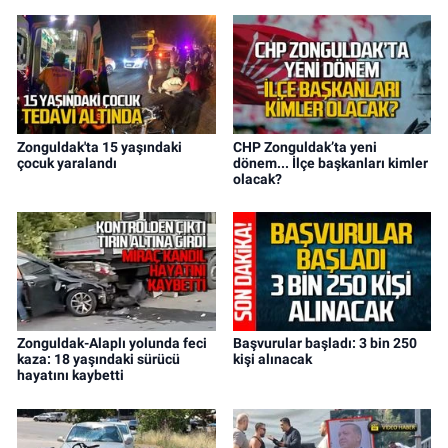
Zonguldak'ta 15 yaşındaki
CHP Zonguldak’ta yeni
çocuk yaralandı
dönem... İlçe başkanları kimler
olacak?
Zonguldak-Alaplı yolunda feci
Başvurular başladı: 3 bin 250
kaza: 18 yaşındaki sürücü
kişi alınacak
hayatını kaybetti