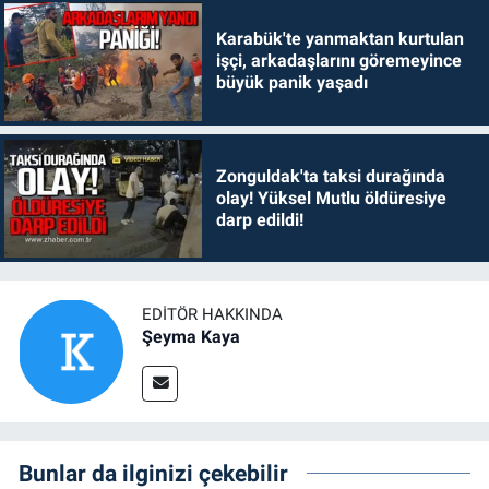
Karabük'te yanmaktan kurtulan
işçi, arkadaşlarını göremeyince
büyük panik yaşadı
Zonguldak'ta taksi durağında
olay! Yüksel Mutlu öldüresiye
darp edildi!
EDITÖR HAKKINDA
Şeyma Kaya
Bunlar da ilginizi çekebilir