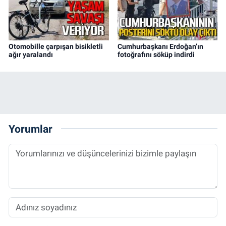
Otomobille çarpışan bisikletli
Cumhurbaşkanı Erdoğan’ın
ağır yaralandı
fotoğrafını söküp indirdi
Yorumlar