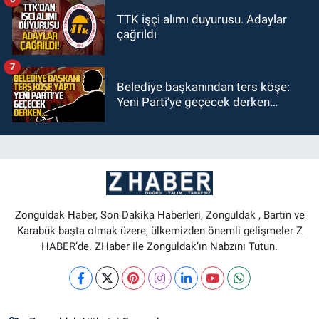
TTK işçi alımı duyurusu. Adaylar
çağrıldı
7
Belediye başkanından ters köşe:
Yeni Parti’ye geçecek derken…
Zonguldak Haber, Son Dakika Haberleri, Zonguldak , Bartın ve
Karabük başta olmak üzere, ülkemizden önemli gelişmeler Z
HABER’de. ZHaber ile Zonguldak’ın Nabzını Tutun.