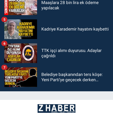
Maaşlara 28 bin lira ek ödeme
yapılacak
5
Kadriye Karademir hayatını kaybetti
6
TTK işçi alımı duyurusu. Adaylar
çağrıldı
7
Belediye başkanından ters köşe:
Yeni Parti’ye geçecek derken…