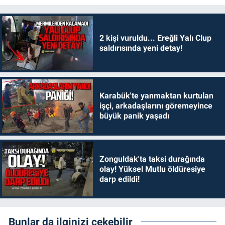
2 kişi vuruldu... Ereğli Yalı Clup
saldırısında yeni detay!
Karabük'te yanmaktan kurtulan
işçi, arkadaşlarını göremeyince
büyük panik yaşadı
Zonguldak'ta taksi durağında
olay! Yüksel Mutlu öldüresiye
darp edildi!
Bunlar da ilginizi çekebilir