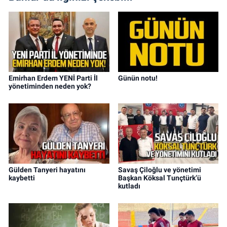
Emirhan Erdem YENİ Parti İl
Günün notu!
yönetiminden neden yok?
Gülden Tanyeri hayatını
Savaş Çiloğlu ve yönetimi
kaybetti
Başkan Köksal Tunçtürk’ü
kutladı