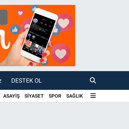
z
DESTEK OL
ASAYİŞ
SİYASET
SPOR
SAĞLIK