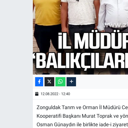
12.08.2022 - 12:40
Zonguldak Tarım ve Orman İl Müdürü Cema
Kooperatifi Başkanı Murat Toprak ve yö
Osman Günaydın ile birlikte iade-i ziyare