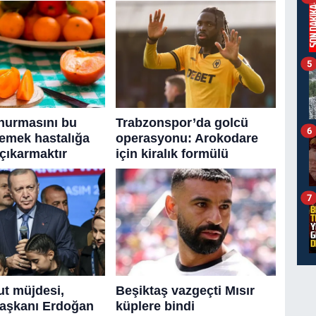
5
6
7