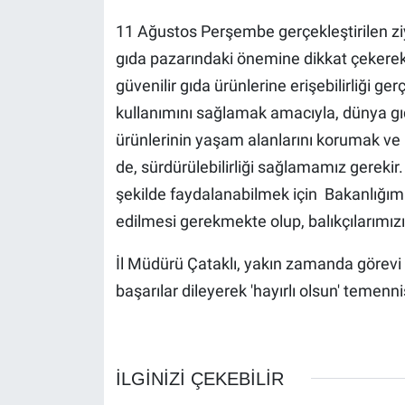
11 Ağustos Perşembe gerçekleştirilen ziy
gıda pazarındaki önemine dikkat çekerek;
güvenilir gıda ürünlerine erişebilirliği ge
kullanımını sağlamak amacıyla, dünya g
ürünlerinin yaşam alanlarını korumak ve
de, sürdürülebilirliği sağlamamız gerekir
şekilde faydalanabilmek için Bakanlığımı
edilmesi gerekmekte olup, balıkçılarımız
İl Müdürü Çataklı, yakın zamanda görev
başarılar dileyerek 'hayırlı olsun' temenn