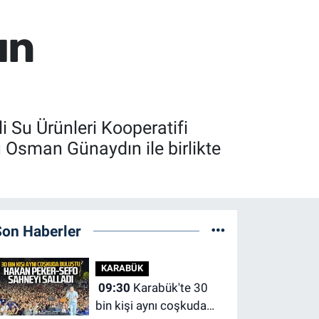
ın
 Su Ürünleri Kooperatifi
Osman Günaydın ile birlikte
Son Haberler
KARABÜK
09:30
Karabük'te 30
bin kişi aynı coşkuda