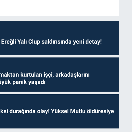
. Ereğli Yalı Clup saldırısında yeni detay!
aktan kurtulan işçi, arkadaşlarını
yük panik yaşadı
ksi durağında olay! Yüksel Mutlu öldüresiye