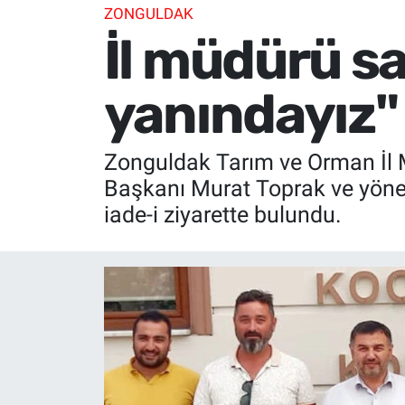
ZONGULDAK
İl müdürü sa
yanındayız"
Zonguldak Tarım ve Orman İl M
Başkanı Murat Toprak ve yönet
iade-i ziyarette bulundu.