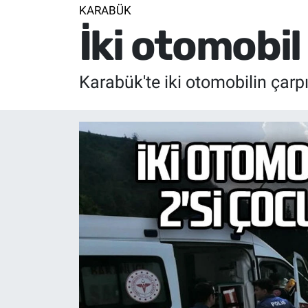
KARABÜK
İki otomobil 
Karabük'te iki otomobilin çar