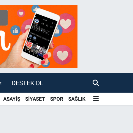
z
DESTEK OL
ASAYİŞ
SİYASET
SPOR
SAĞLIK