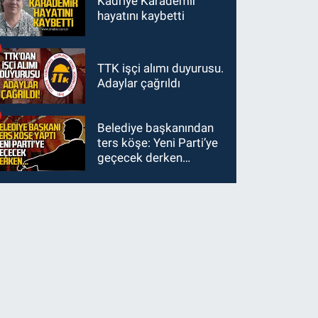
Kadriye Karademir
hayatını kaybetti
TTK işçi alımı duyurusu.
Adaylar çağrıldı
Belediye başkanından
ters köşe: Yeni Parti’ye
geçecek derken…