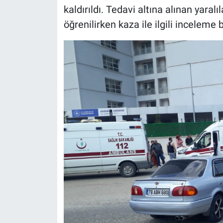
kaldırıldı. Tedavi altına alınan yaralı
öğrenilirken kaza ile ilgili inceleme b