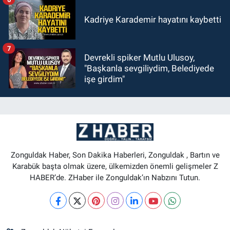
Kadriye Karademir hayatını kaybetti
7
Devrekli spiker Mutlu Ulusoy,
"Başkanla sevgiliydim, Belediyede
işe girdim"
Zonguldak Haber, Son Dakika Haberleri, Zonguldak , Bartın ve
Karabük başta olmak üzere, ülkemizden önemli gelişmeler Z
HABER’de. ZHaber ile Zonguldak’ın Nabzını Tutun.