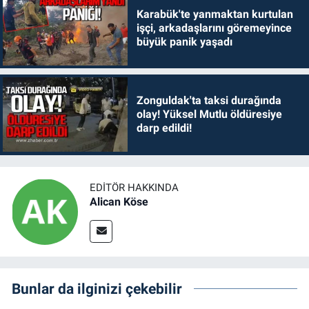
Karabük'te yanmaktan kurtulan
işçi, arkadaşlarını göremeyince
büyük panik yaşadı
Zonguldak'ta taksi durağında
olay! Yüksel Mutlu öldüresiye
darp edildi!
EDITÖR HAKKINDA
Alican Köse
Bunlar da ilginizi çekebilir