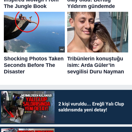
2 kişi vuruldu... Ereğli Yalı Clup
saldırısında yeni detay!