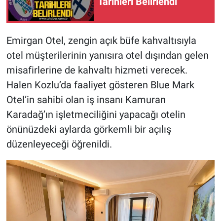
Tarihleri Belirlendi
Emirgan Otel, zengin açık büfe kahvaltısıyla
otel müşterilerinin yanısıra otel dışından gelen
misafirlerine de kahvaltı hizmeti verecek.
Halen Kozlu’da faaliyet gösteren Blue Mark
Otel’in sahibi olan iş insanı Kamuran
Karadağ’ın işletmeciliğini yapacağı otelin
önünüzdeki aylarda görkemli bir açılış
düzenleyeceği öğrenildi.