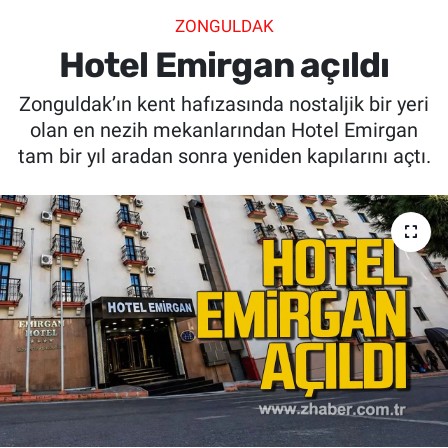
ZONGULDAK
SİYASET
Hotel Emirgan açıldı
SPOR
Zonguldak’ın kent hafızasında nostaljik bir yeri
olan en nezih mekanlarından Hotel Emirgan
SAĞLIK
tam bir yıl aradan sonra yeniden kapılarını açtı.