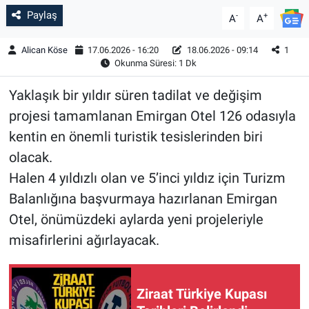
Paylaş
-
+
A
A
Alican Köse
17.06.2026 - 16:20
18.06.2026 - 09:14
1
Okunma Süresi: 1 Dk
Yaklaşık bir yıldır süren tadilat ve değişim
projesi tamamlanan Emirgan Otel 126 odasıyla
kentin en önemli turistik tesislerinden biri
olacak.
Halen 4 yıldızlı olan ve 5’inci yıldız için Turizm
Balanlığına başvurmaya hazırlanan Emirgan
Otel, önümüzdeki aylarda yeni projeleriyle
misafirlerini ağırlayacak.
Ziraat Türkiye Kupası