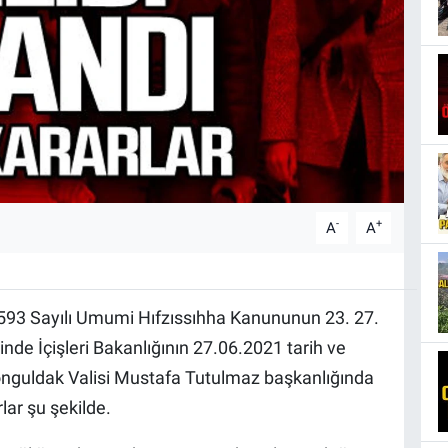
-
+
A
A
593 Sayılı Umumi Hıfzıssıhha Kanununun 23. 27.
nde İçişleri Bakanlığının 27.06.2021 tarih ve
onguldak Valisi Mustafa Tutulmaz başkanlığında
lar şu şekilde.