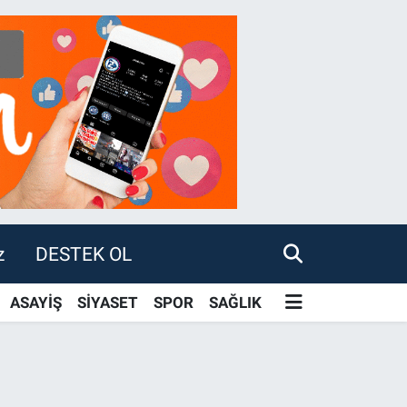
z
DESTEK OL
ASAYİŞ
SİYASET
SPOR
SAĞLIK