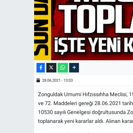
28.06.2021 - 13:03
Zonguldak Umumi Hıfzıssıhha Meclisi, 1
ve 72. Maddeleri gereği 28.06.2021 tarihi
10530 sayılı Genelgesi doğrultusunda Z
toplanarak yeni kararlar aldı. Alınan karar