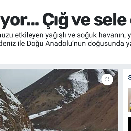
yor... Çığ ve sele
uzu etkileyen yağışlı ve soğuk havanın, ya
adeniz ile Doğu Anadolu’nun doğusunda y