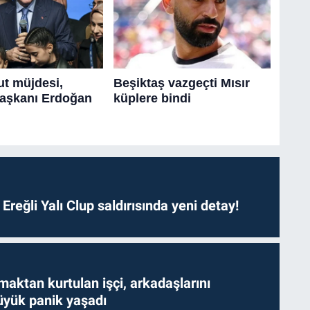
. Ereğli Yalı Clup saldırısında yeni detay!
aktan kurtulan işçi, arkadaşlarını
yük panik yaşadı