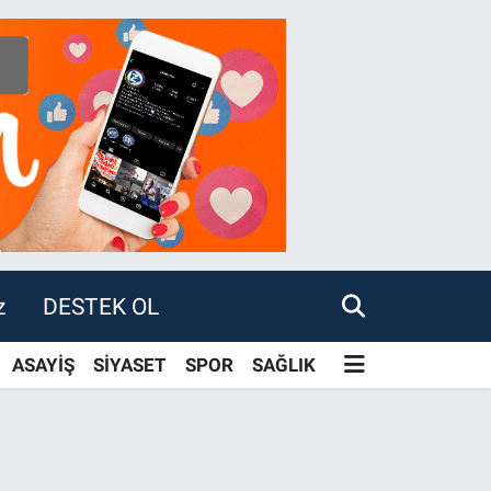
z
DESTEK OL
ASAYİŞ
SİYASET
SPOR
SAĞLIK