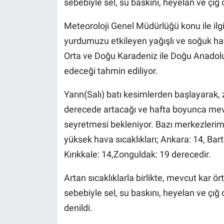
sebebiyle sel, su baskını, heyelan ve çığ o
Meteoroloji Genel Müdürlüğü konu ile ilgi
yurdumuzu etkileyen yağışlı ve soğuk hava
Orta ve Doğu Karadeniz ile Doğu Anadol
edeceği tahmin ediliyor.
Yarın(Salı) batı kesimlerden başlayarak, 
derecede artacağı ve hafta boyunca mevs
seyretmesi bekleniyor. Bazı merkezler
yüksek hava sıcaklıkları; Ankara: 14, Bar
Kırıkkale: 14,Zonguldak: 19 derecedir.
Artan sıcaklıklarla birlikte, mevcut kar 
sebebiyle sel, su baskını, heyelan ve çığ 
denildi.