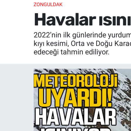
ZONGULDAK
Havalar ısını
2022’nin ilk günlerinde yurdum
kıyı kesimi, Orta ve Doğu Kar
edeceği tahmin ediliyor.