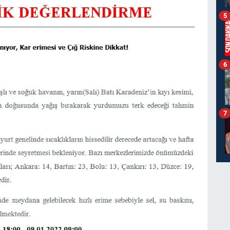
5
6
7