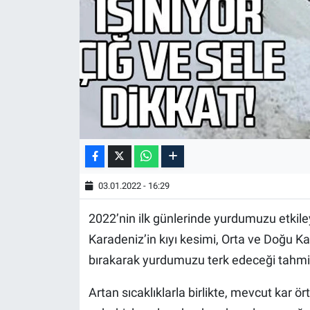
03.01.2022 - 16:29
2022’nin ilk günlerinde yurdumuzu etkiley
Karadeniz’in kıyı kesimi, Orta ve Doğu 
bırakarak yurdumuzu terk edeceği tahmin
Artan sıcaklıklarla birlikte, mevcut kar 