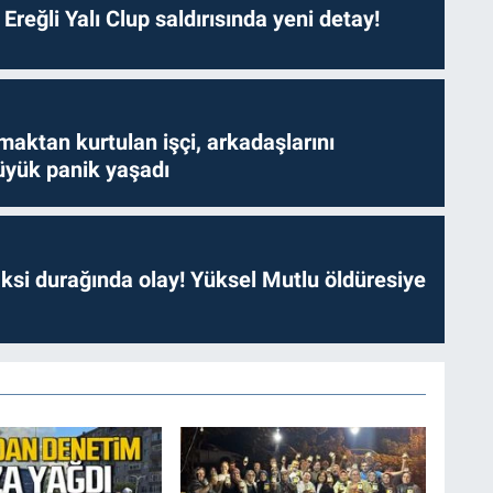
. Ereğli Yalı Clup saldırısında yeni detay!
aktan kurtulan işçi, arkadaşlarını
yük panik yaşadı
ksi durağında olay! Yüksel Mutlu öldüresiye