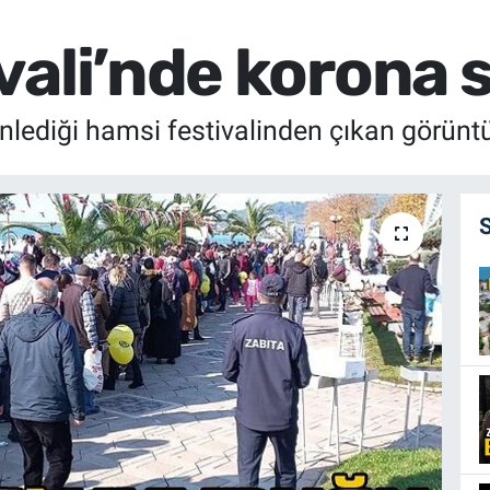
ali’nde korona sı
nlediği hamsi festivalinden çıkan görüntül