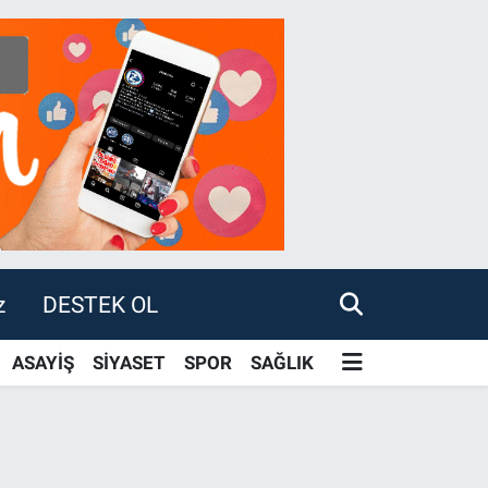
z
DESTEK OL
ASAYİŞ
SİYASET
SPOR
SAĞLIK