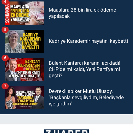
4
Maaşlara 28 bin lira ek ödeme
yapılacak
5
Kadriye Karademir hayatını kaybetti
6
Bülent Kantarcı kararını açıkladı!
CHP'de mi kaldı, Yeni Parti'ye mi
geçti?
7
Devrekli spiker Mutlu Ulusoy,
"Başkanla sevgiliydim, Belediyede
işe girdim"