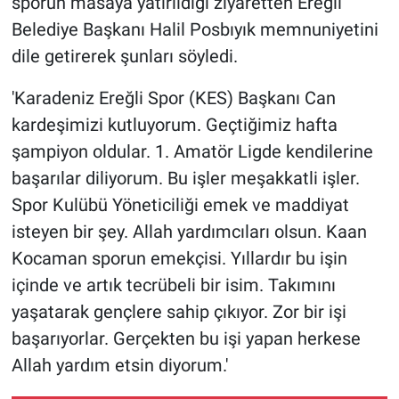
sporun masaya yatırıldığı ziyaretten Ereğli
Belediye Başkanı Halil Posbıyık memnuniyetini
dile getirerek şunları söyledi.
'Karadeniz Ereğli Spor (KES) Başkanı Can
kardeşimizi kutluyorum. Geçtiğimiz hafta
şampiyon oldular. 1. Amatör Ligde kendilerine
başarılar diliyorum. Bu işler meşakkatli işler.
Spor Kulübü Yöneticiliği emek ve maddiyat
isteyen bir şey. Allah yardımcıları olsun. Kaan
Kocaman sporun emekçisi. Yıllardır bu işin
içinde ve artık tecrübeli bir isim. Takımını
yaşatarak gençlere sahip çıkıyor. Zor bir işi
başarıyorlar. Gerçekten bu işi yapan herkese
Allah yardım etsin diyorum.'