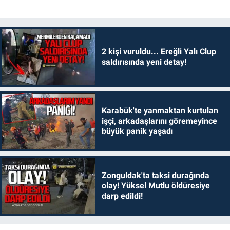
2 kişi vuruldu... Ereğli Yalı Clup
saldırısında yeni detay!
Karabük'te yanmaktan kurtulan
işçi, arkadaşlarını göremeyince
büyük panik yaşadı
Zonguldak'ta taksi durağında
olay! Yüksel Mutlu öldüresiye
darp edildi!