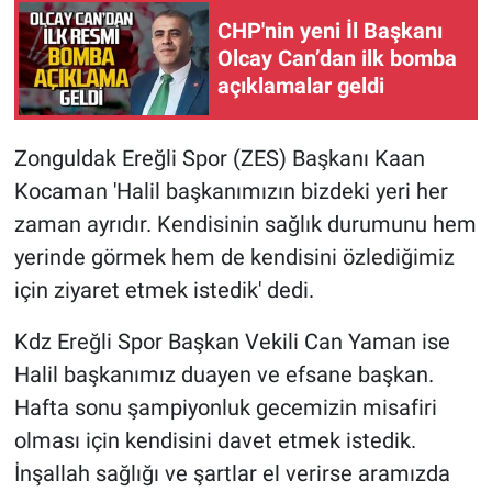
CHP'nin yeni İl Başkanı
Olcay Can’dan ilk bomba
açıklamalar geldi
Zonguldak Ereğli Spor (ZES) Başkanı Kaan
Kocaman 'Halil başkanımızın bizdeki yeri her
zaman ayrıdır. Kendisinin sağlık durumunu hem
yerinde görmek hem de kendisini özlediğimiz
için ziyaret etmek istedik' dedi.
Kdz Ereğli Spor Başkan Vekili Can Yaman ise
Halil başkanımız duayen ve efsane başkan.
Hafta sonu şampiyonluk gecemizin misafiri
olması için kendisini davet etmek istedik.
İnşallah sağlığı ve şartlar el verirse aramızda