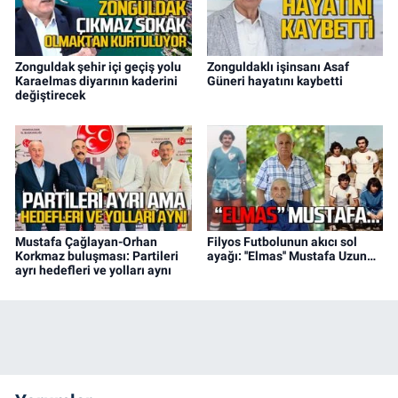
Zonguldak şehir içi geçiş yolu
Zonguldaklı işinsanı Asaf
Karaelmas diyarının kaderini
Güneri hayatını kaybetti
değiştirecek
Mustafa Çağlayan-Orhan
Filyos Futbolunun akıcı sol
Korkmaz buluşması: Partileri
ayağı: ''Elmas'' Mustafa Uzun…
ayrı hedefleri ve yolları aynı