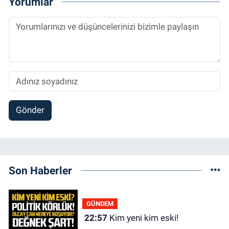
Yorumlar
Gönder
Son Haberler
GÜNDEM
22:57
Kim yeni kim eski!