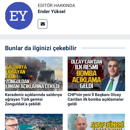
EDITÖR HAKKINDA
Ender Yüksel
Bunlar da ilginizi çekebilir
Karadeniz açıklarında saldırıya
CHP'nin yeni İl Başkanı Olcay
uğrayan Türk gemisi
Can’dan ilk bomba açıklamalar
Zonguldak’a çekildi
geldi