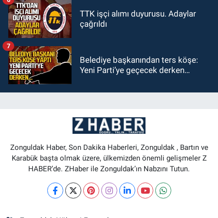
TTK işçi alımı duyurusu. Adaylar
çağrıldı
7
Belediye başkanından ters köşe:
Yeni Parti’ye geçecek derken…
Zonguldak Haber, Son Dakika Haberleri, Zonguldak , Bartın ve
Karabük başta olmak üzere, ülkemizden önemli gelişmeler Z
HABER’de. ZHaber ile Zonguldak’ın Nabzını Tutun.