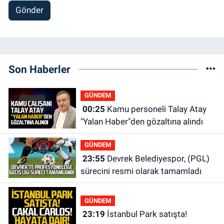
Gönder
Son Haberler
GÜNDEM
00:25
Kamu personeli Talay Atay
"Yalan Haber"den gözaltına alındı
GÜNDEM
23:55
Devrek Belediyespor, (PGL)
sürecini resmi olarak tamamladı
GÜNDEM
23:19
İstanbul Park satışta!