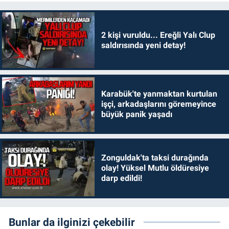
2 kişi vuruldu... Ereğli Yalı Clup
saldırısında yeni detay!
Karabük'te yanmaktan kurtulan
işçi, arkadaşlarını göremeyince
büyük panik yaşadı
Zonguldak'ta taksi durağında
olay! Yüksel Mutlu öldüresiye
darp edildi!
Bunlar da ilginizi çekebilir