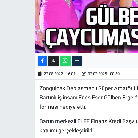
27.08.2022 - 16:01
07.02.2025 - 00:30
Zonguldak Deplasmanlı Süper Amatör Li
Bartınlı iş insanı Enes Eser Gülben Erge
forması hediye etti.
Bartın merkezli ELFF Finans Kredi Başvuru
katılımı gerçekleştirildi.