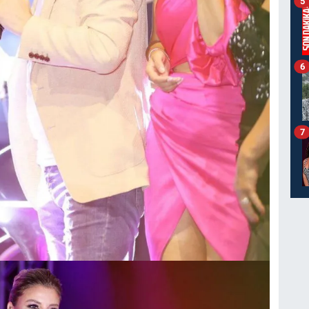
5
6
7