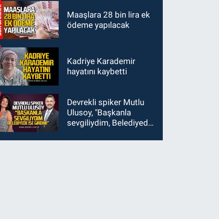
Maaşlara 28 bin lira ek
ödeme yapılacak
Kadriye Karademir
hayatını kaybetti
Devrekli spiker Mutlu
Ulusoy, "Başkanla
sevgiliydim, Belediyede
işe girdim"