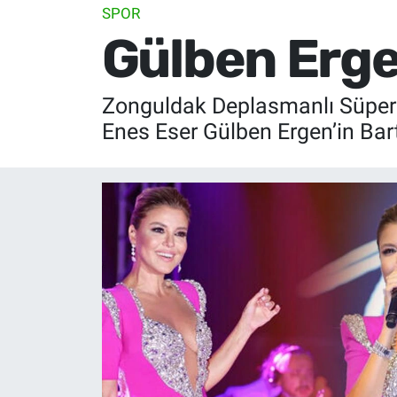
SPOR
Gülben Erg
Zonguldak Deplasmanlı Süper A
Enes Eser Gülben Ergen’in Bar