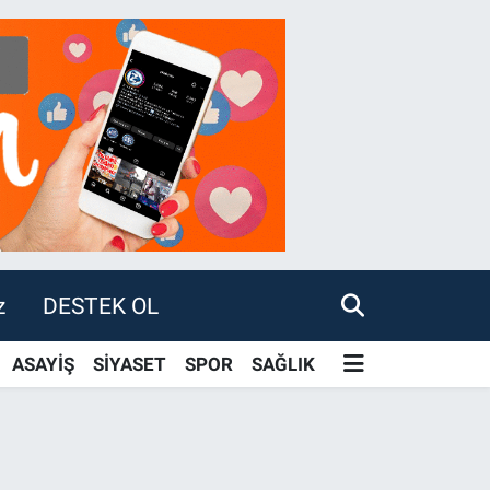
z
DESTEK OL
ASAYİŞ
SİYASET
SPOR
SAĞLIK