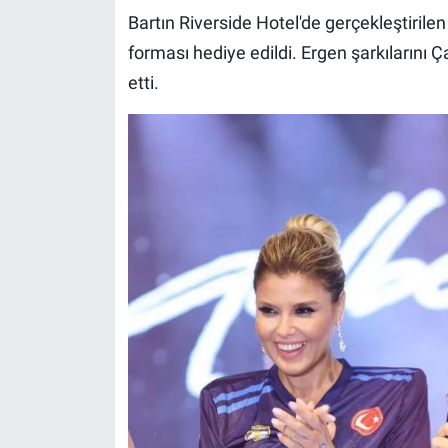
Bartın Riverside Hotel'de gerçekleştiril
forması hediye edildi. Ergen şarkıların
etti.