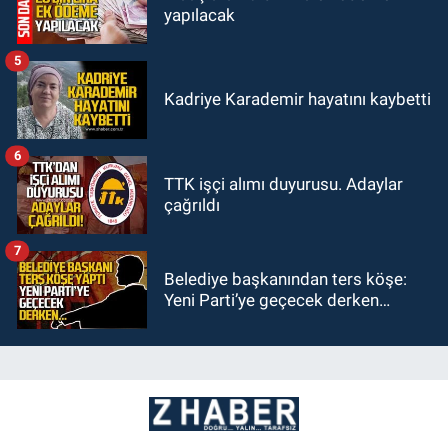
yapılacak
5
Kadriye Karademir hayatını kaybetti
6
TTK işçi alımı duyurusu. Adaylar
çağrıldı
7
Belediye başkanından ters köşe:
Yeni Parti’ye geçecek derken…