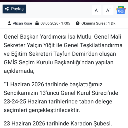
Paylaş
-
+
A
A
Alican Köse
08.06.2026 - 17:05
Okunma Süresi: 1 Dk
Genel Başkan Yardımcısı İsa Mutlu, Genel Mali
Sekreter Yalçın Yiğit ile Genel Teşkilatlandırma
ve Eğitim Sekreteri Tayfun Demir’den oluşan
GMİS Seçim Kurulu Başkanlığı’ndan yapılan
açıklamada;
“1 Haziran 2026 tarihinde başlattığımız
Sendikamızın 13’üncü Genel Kurul Süreci’nde
23-24-25 Haziran tarihlerinde taban delege
seçimleri gerçekleştirilecektir.
23 Haziran 2026 tarihinde Karadon Şubesi,