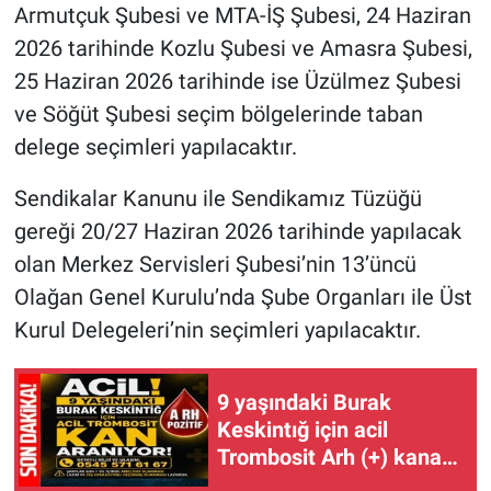
Armutçuk Şubesi ve MTA-İŞ Şubesi, 24 Haziran
2026 tarihinde Kozlu Şubesi ve Amasra Şubesi,
25 Haziran 2026 tarihinde ise Üzülmez Şubesi
ve Söğüt Şubesi seçim bölgelerinde taban
delege seçimleri yapılacaktır.
Sendikalar Kanunu ile Sendikamız Tüzüğü
gereği 20/27 Haziran 2026 tarihinde yapılacak
olan Merkez Servisleri Şubesi’nin 13’üncü
Olağan Genel Kurulu’nda Şube Organları ile Üst
Kurul Delegeleri’nin seçimleri yapılacaktır.
9 yaşındaki Burak
Keskintığ için acil
Trombosit Arh (+) kana
ihtiyaç var