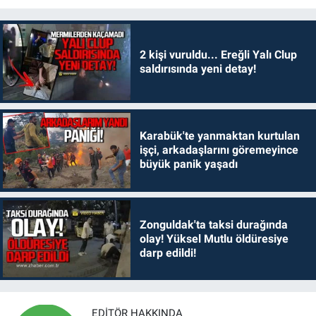
2 kişi vuruldu... Ereğli Yalı Clup
saldırısında yeni detay!
Karabük'te yanmaktan kurtulan
işçi, arkadaşlarını göremeyince
büyük panik yaşadı
Zonguldak'ta taksi durağında
olay! Yüksel Mutlu öldüresiye
darp edildi!
EDITÖR HAKKINDA