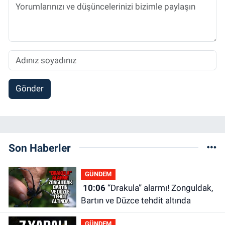
Gönder
Son Haberler
GÜNDEM
10:06
“Drakula” alarmı! Zonguldak,
Bartın ve Düzce tehdit altında
GÜNDEM