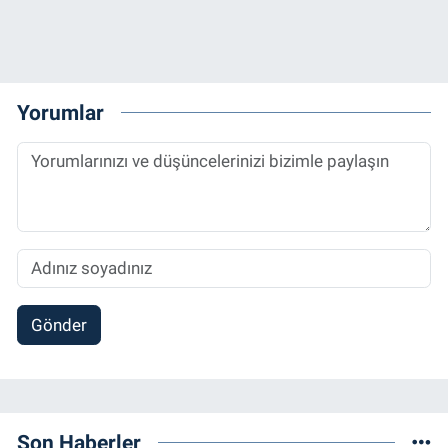
Yorumlar
Gönder
Son Haberler