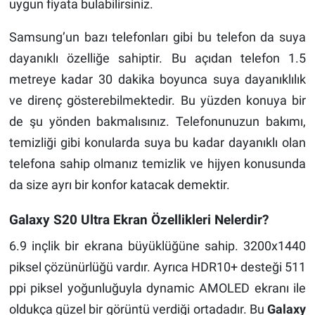
uygun fiyata bulabilirsiniz.
Samsung’un bazı telefonları gibi bu telefon da suya
dayanıklı özelliğe sahiptir. Bu açıdan telefon 1.5
metreye kadar 30 dakika boyunca suya dayanıklılık
ve direnç gösterebilmektedir. Bu yüzden konuya bir
de şu yönden bakmalısınız. Telefonunuzun bakımı,
temizliği gibi konularda suya bu kadar dayanıklı olan
telefona sahip olmanız temizlik ve hijyen konusunda
da size ayrı bir konfor katacak demektir.
Galaxy S20 Ultra Ekran Özellikleri Nelerdir?
6.9 inçlik bir ekrana büyüklüğüne sahip. 3200x1440
piksel çözünürlüğü vardır. Ayrıca HDR10+ desteği 511
ppi piksel yoğunluğuyla dynamic AMOLED ekranı ile
oldukça güzel bir görüntü verdiği ortadadır. Bu
Galaxy