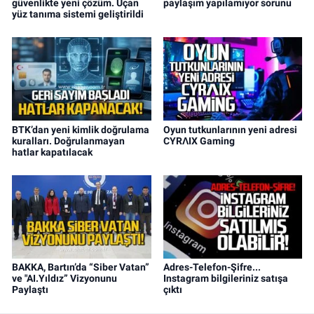
güvenlikte yeni çözüm. Uçan
paylaşım yapılamıyor sorunu
yüz tanıma sistemi geliştirildi
BTK’dan yeni kimlik doğrulama
Oyun tutkunlarının yeni adresi
kuralları. Doğrulanmayan
CYRΛIX Gaming
hatlar kapatılacak
BAKKA, Bartın’da “Siber Vatan”
Adres-Telefon-Şifre...
ve "AI.Yıldız” Vizyonunu
Instagram bilgileriniz satışa
Paylaştı
çıktı