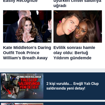
2 kişi vuruldu... Ereğli Yalı Clup
saldırısında yeni detay!