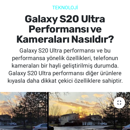
TEKNOLOJİ
SİYASET
Galaxy S20 Ultra
SPOR
Performansı ve
Kameraları Nasıldır?
SAĞLIK
Galaxy S20 Ultra performansı ve bu
performansa yönelik özellikleri, telefonun
kameraları bir hayli geliştirilmiş durumda.
Galaxy S20 Ultra performansı diğer ürünlere
kıyasla daha dikkat çekici özelliklere sahiptir.