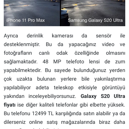
Ayrıca derinlik kamerası da sensör ile
desteklenmiştir. Bu da yapacağınız video ve
fotoğrafların canlı odak özelliğinde olmasını
sağlamaktadır. 48 MP telefoto lensi de zum
yapabilmektedir. Bu sayede bulunduğunuz yerden
çok uzakta bulunan yerlere bile yakınlaştırma
yapılabiliyor adeta teleskop etkisiyle görüntüyü
yakından inceleyebiliyorsunuz.
Galaxy S20 Ultra
fiyatı
ise diğer kaliteli telefonlar gibi elbette yüksek.
Bu telefonu 12499 TL karşılığında satın alabilir ya da
dilerseniz online satış mağazalarında biraz daha