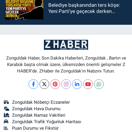
Belediye başkanından ters köşe:
Yeni Parti’ye geçecek derken…
Zonguldak Haber, Son Dakika Haberleri, Zonguldak , Bartın ve
Karabük başta olmak üzere, ülkemizden önemli gelişmeler Z
HABER’de. ZHaber ile Zonguldak’ın Nabzını Tutun.
Zonguldak Nöbetçi Eczaneler
Zonguldak Hava Durumu
Zonguldak Namaz Vakitleri
Zonguldak Trafik Yoğunluk Haritası
Puan Durumu ve Fikstür