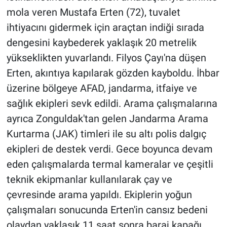
mola veren Mustafa Erten (72), tuvalet
ihtiyacını gidermek için araçtan indiği sırada
dengesini kaybederek yaklaşık 20 metrelik
yükseklikten yuvarlandı. Filyos Çayı'na düşen
Erten, akıntıya kapılarak gözden kayboldu. İhbar
üzerine bölgeye AFAD, jandarma, itfaiye ve
sağlık ekipleri sevk edildi. Arama çalışmalarına
ayrıca Zonguldak'tan gelen Jandarma Arama
Kurtarma (JAK) timleri ile su altı polis dalgıç
ekipleri de destek verdi. Gece boyunca devam
eden çalışmalarda termal kameralar ve çeşitli
teknik ekipmanlar kullanılarak çay ve
çevresinde arama yapıldı. Ekiplerin yoğun
çalışmaları sonucunda Erten'in cansız bedeni
olaydan yaklaşık 11 saat sonra baraj kapağı