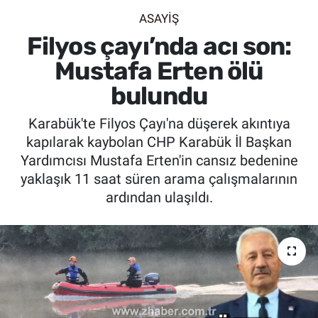
ASAYİŞ
SİYASET
Filyos çayı’nda acı son:
SPOR
Mustafa Erten ölü
bulundu
SAĞLIK
Karabük'te Filyos Çayı'na düşerek akıntıya
kapılarak kaybolan CHP Karabük İl Başkan
Yardımcısı Mustafa Erten'in cansız bedenine
yaklaşık 11 saat süren arama çalışmalarının
ardından ulaşıldı.