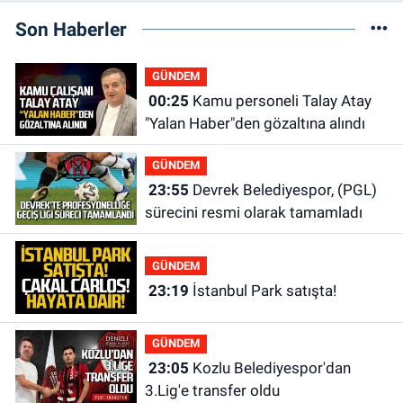
Son Haberler
GÜNDEM
00:25
Kamu personeli Talay Atay
"Yalan Haber"den gözaltına alındı
GÜNDEM
23:55
Devrek Belediyespor, (PGL)
sürecini resmi olarak tamamladı
GÜNDEM
23:19
İstanbul Park satışta!
GÜNDEM
23:05
Kozlu Belediyespor'dan
3.Lig'e transfer oldu