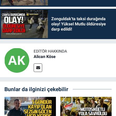
Zonguldak'ta taksi durağında
olay! Yüksel Mutlu öldüresiye
darp edildi!
EDITÖR HAKKINDA
Alican Köse
Bunlar da ilginizi çekebilir