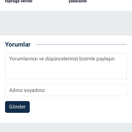
toprağa verildi
yakalandı
Yorumlar
Gönder