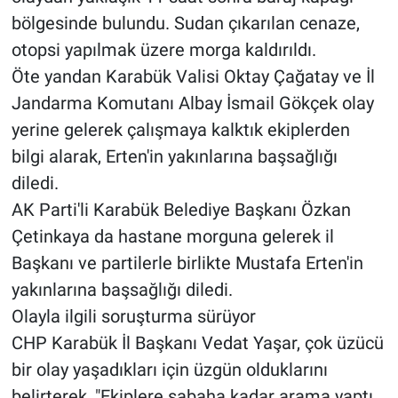
bölgesinde bulundu. Sudan çıkarılan cenaze,
otopsi yapılmak üzere morga kaldırıldı.
Öte yandan Karabük Valisi Oktay Çağatay ve İl
Jandarma Komutanı Albay İsmail Gökçek olay
yerine gelerek çalışmaya kalktık ekiplerden
bilgi alarak, Erten'in yakınlarına başsağlığı
diledi.
AK Parti'li Karabük Belediye Başkanı Özkan
Çetinkaya da hastane morguna gelerek il
Başkanı ve partilerle birlikte Mustafa Erten'in
yakınlarına başsağlığı diledi.
Olayla ilgili soruşturma sürüyor
CHP Karabük İl Başkanı Vedat Yaşar, çok üzücü
bir olay yaşadıkları için üzgün olduklarını
belirterek, "Ekiplere sabaha kadar arama yaptı.