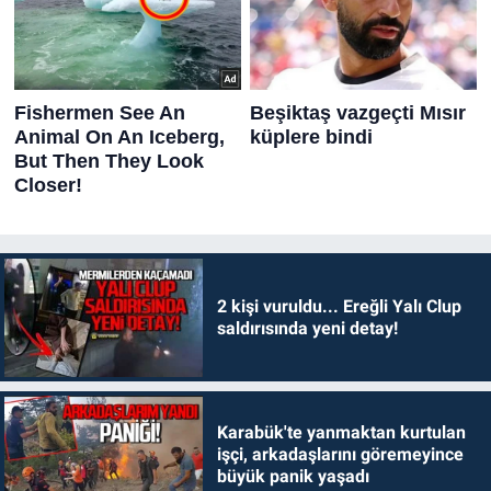
2 kişi vuruldu... Ereğli Yalı Clup
saldırısında yeni detay!
Karabük'te yanmaktan kurtulan
işçi, arkadaşlarını göremeyince
büyük panik yaşadı