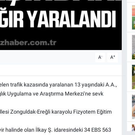
-
+
A
A
len trafik kazasında yaralanan 13 yaşındaki A.A.,
ğlık Uygulama ve Araştırma Merkezi'ne sevk
llesi Zonguldak-Ereğli karayolu Fizyotem Eğitim
ir halinde olan İlkay Ş. idaresindeki 34 EBS 563