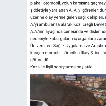
plakalı otomobil, yolun karşısına geçmey
şiddetiyle yaralanan A. A.'yı görenler, du
üzerine olay yerine gelen sağlık ekipleri,
A.'yı ambulansa alarak Kdz. Ereğli Devlet
A.A.'nın ayağında çenesinde ve dişlerind
nedeniyle kaburgaların iç organlara zara
Üniversitesi Sağlık Uygulama ve Araştır
karışan otomobil sürücüsü İlkay Ş. ise i
götürüldü.
Kaza ile ilgili soruşturma başlatıldı.