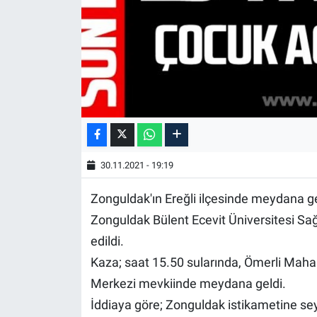
30.11.2021 - 19:19
Zonguldak'ın Ereğli ilçesinde meydana ge
Zonguldak Bülent Ecevit Üniversitesi Sa
edildi.
Kaza; saat 15.50 sularında, Ömerli Maha
Merkezi mevkiinde meydana geldi.
İddiaya göre; Zonguldak istikametine sey