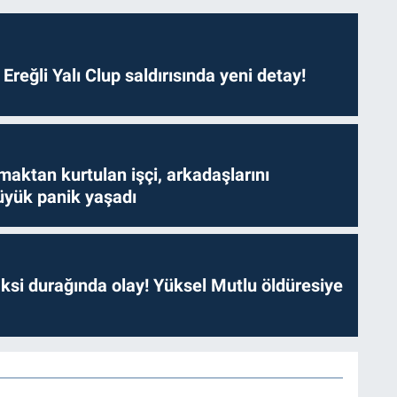
. Ereğli Yalı Clup saldırısında yeni detay!
aktan kurtulan işçi, arkadaşlarını
yük panik yaşadı
ksi durağında olay! Yüksel Mutlu öldüresiye