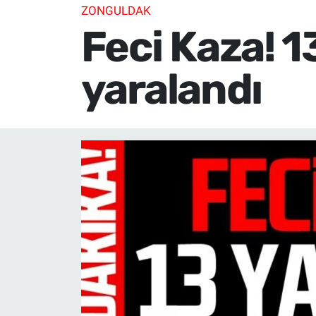
ZONGULDAK
Feci Kaza! 1
yaralandı