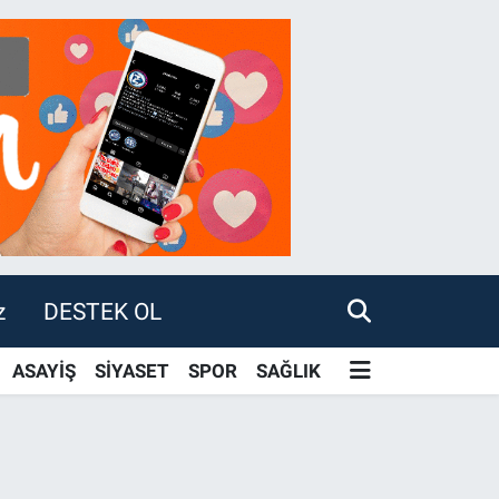
z
DESTEK OL
ASAYİŞ
SİYASET
SPOR
SAĞLIK