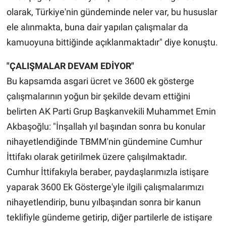
olarak, Türkiye'nin gündeminde neler var, bu hususlar
ele alınmakta, buna dair yapılan çalışmalar da
kamuoyuna bittiğinde açıklanmaktadır" diye konuştu.
"ÇALIŞMALAR DEVAM EDİYOR"
Bu kapsamda asgari ücret ve 3600 ek gösterge
çalışmalarının yoğun bir şekilde devam ettiğini
belirten AK Parti Grup Başkanvekili Muhammet Emin
Akbaşoğlu: "İnşallah yıl başından sonra bu konular
nihayetlendiğinde TBMM'nin gündemine Cumhur
İttifakı olarak getirilmek üzere çalışılmaktadır.
Cumhur İttifakıyla beraber, paydaşlarımızla istişare
yaparak 3600 Ek Gösterge'yle ilgili çalışmalarımızı
nihayetlendirip, bunu yılbaşından sonra bir kanun
teklifiyle gündeme getirip, diğer partilerle de istişare