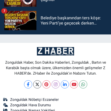
7
Belediye başkanından ters köşe:
Yeni Parti’ye geçecek derken…
Zonguldak Haber, Son Dakika Haberleri, Zonguldak , Bartın ve
Karabük başta olmak üzere, ülkemizden önemli gelişmeler Z
HABER’de. ZHaber ile Zonguldak’ın Nabzını Tutun.
Zonguldak Nöbetçi Eczaneler
Zonguldak Hava Durumu
Zonguldak Namaz Vakitleri