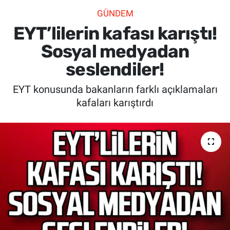
GÜNDEM
SİYASET
EYT’lilerin kafası karıştı!
SPOR
Sosyal medyadan
seslendiler!
SAĞLIK
EYT konusunda bakanların farklı açıklamaları
kafaları karıştırdı