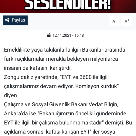
Paylaş
-
+
A
A
12.11.2021 - 16:48
Emeklilikte yaşa takılanlarla ilgili Bakanlar arasında
farklı açıklamalar merakla bekleyen milyonlarca
insanın da kafasını karıştırdı.
Zonguldak ziyaretinde; “EYT ve 3600 ile ilgili
çalışmalarımız devam ediyor. Komisyon kurduk”
diyen
Çalışma ve Sosyal Güvenlik Bakanı Vedat Bilgin,
Ankara’da ise "Bakanlığımızın öncelikli gündeminde
EYT ile ilgili bir çalışma bulunmamaktadır" demişti. Bu
açıklama sonrası kafası karışan EYT’liler sosyal