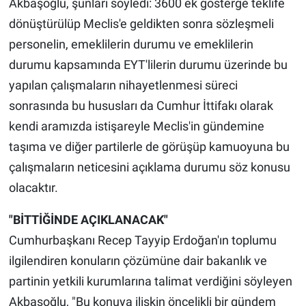
Akbaşoğlu, şunları söyledi: 3600 ek gösterge teklife
dönüştürülüp Meclis'e geldikten sonra sözleşmeli
personelin, emeklilerin durumu ve emeklilerin
durumu kapsamında EYT'lilerin durumu üzerinde bu
yapılan çalışmaların nihayetlenmesi süreci
sonrasında bu hususları da Cumhur İttifakı olarak
kendi aramızda istişareyle Meclis'in gündemine
taşıma ve diğer partilerle de görüşüp kamuoyuna bu
çalışmaların neticesini açıklama durumu söz konusu
olacaktır.
"BİTTİĞİNDE AÇIKLANACAK"
Cumhurbaşkanı Recep Tayyip Erdoğan'ın toplumu
ilgilendiren konuların çözümüne dair bakanlık ve
partinin yetkili kurumlarına talimat verdiğini söyleyen
Akbaşoğlu, "Bu konuya ilişkin öncelikli bir gündem