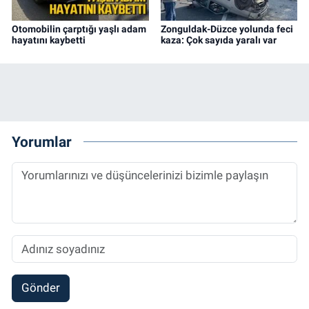
Otomobilin çarptığı yaşlı adam
Zonguldak-Düzce yolunda feci
hayatını kaybetti
kaza: Çok sayıda yaralı var
Yorumlar
Gönder