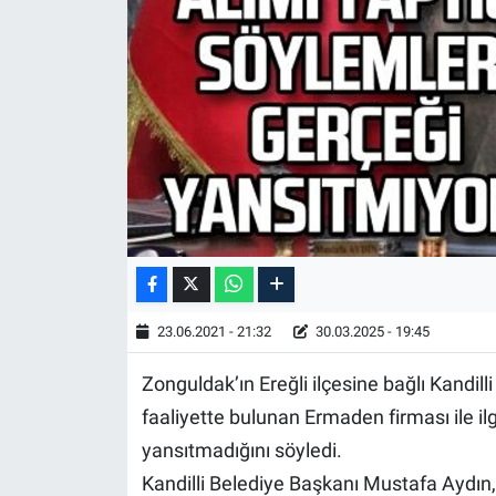
23.06.2021 - 21:32
30.03.2025 - 19:45
Zonguldak’ın Ereğli ilçesine bağlı Kandil
faaliyette bulunan Ermaden firması ile i
yansıtmadığını söyledi.
Kandilli Belediye Başkanı Mustafa Aydın