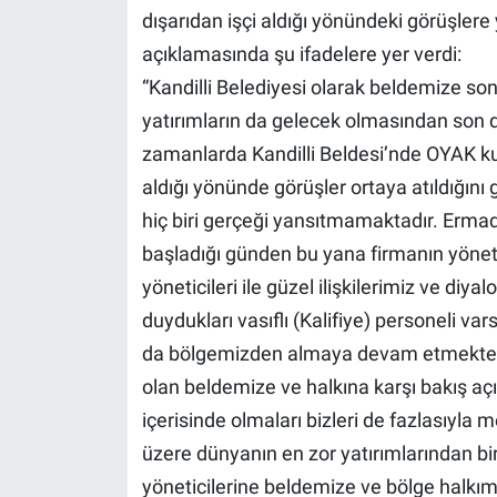
dışarıdan işçi aldığı yönündeki görüşler
açıklamasında şu ifadelere yer verdi:
“Kandilli Belediyesi olarak beldemize so
yatırımların da gelecek olmasından son 
zamanlarda Kandilli Beldesi’nde OYAK ku
aldığı yönünde görüşler ortaya atıldığını
hiç biri gerçeği yansıtmamaktadır. Ermad
başladığı günden bu yana firmanın yönetici
yöneticileri ile güzel ilişkilerimiz ve di
duydukları vasıflı (Kalifiye) personeli va
da bölgemizden almaya devam etmektedir
olan beldemize ve halkına karşı bakış açı
içerisinde olmaları bizleri de fazlasıyl
üzere dünyanın en zor yatırımlarından bi
yöneticilerine beldemize ve bölge halkım