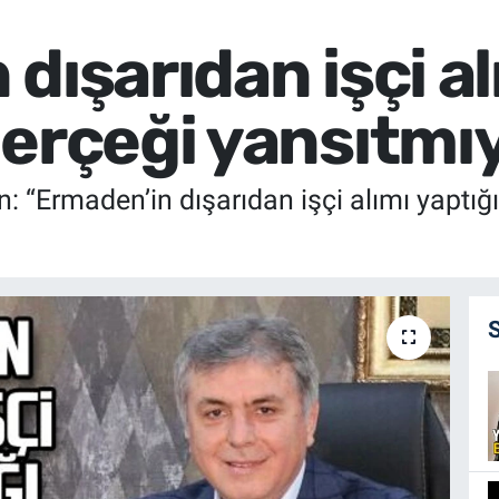
dışarıdan işçi al
gerçeği yansıtmı
: “Ermaden’in dışarıdan işçi alımı yaptığ