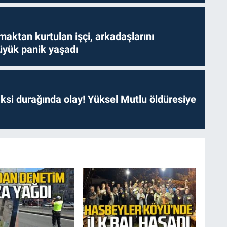
aktan kurtulan işçi, arkadaşlarını
yük panik yaşadı
ksi durağında olay! Yüksel Mutlu öldüresiye