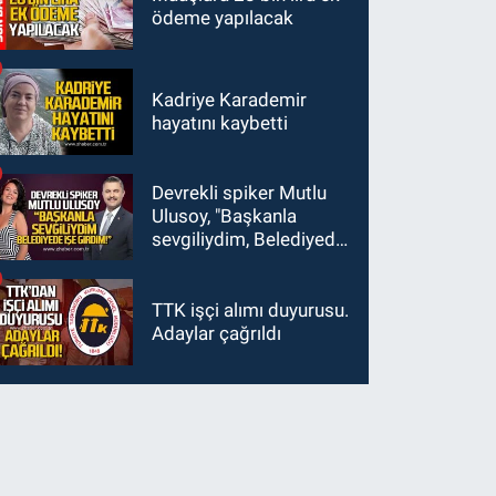
ödeme yapılacak
Kadriye Karademir
hayatını kaybetti
Devrekli spiker Mutlu
Ulusoy, "Başkanla
sevgiliydim, Belediyede
işe girdim"
TTK işçi alımı duyurusu.
Adaylar çağrıldı