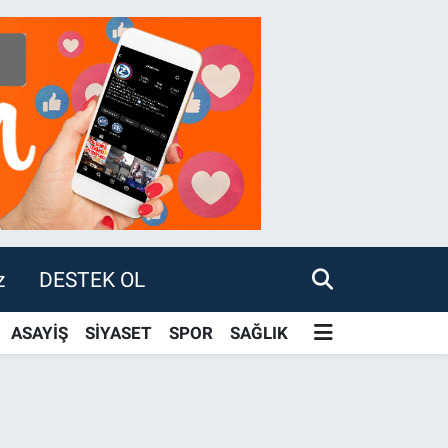
z
DESTEK OL
ASAYİŞ
SİYASET
SPOR
SAĞLIK