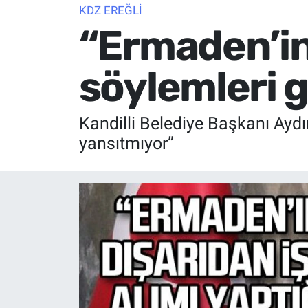
KDZ EREĞLİ
“Ermaden’in 
söylemleri 
Kandilli Belediye Başkanı Aydın
yansıtmıyor”