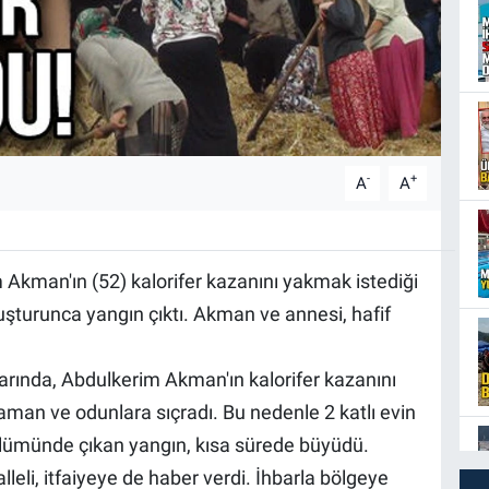
-
+
A
A
 Akman'ın (52) kalorifer kazanını yakmak istediği
tuşturunca yangın çıktı. Akman ve annesi, hafif
arında, Abdulkerim Akman'ın kalorifer kazanını
saman ve odunlara sıçradı. Bu nedenle 2 katlı evin
bölümünde çıkan yangın, kısa sürede büyüdü.
i, itfaiyeye de haber verdi. İhbarla bölgeye