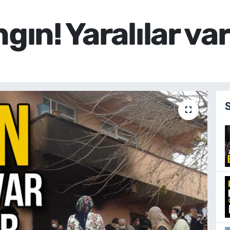
gın! Yaralılar var.