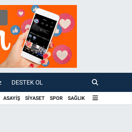
z
DESTEK OL
ASAYİŞ
SİYASET
SPOR
SAĞLIK