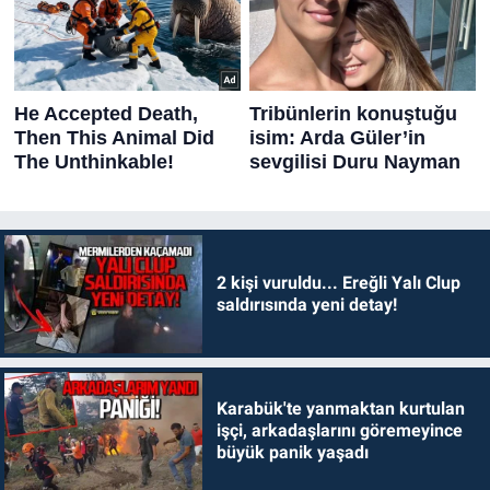
2 kişi vuruldu... Ereğli Yalı Clup
saldırısında yeni detay!
Karabük'te yanmaktan kurtulan
işçi, arkadaşlarını göremeyince
büyük panik yaşadı