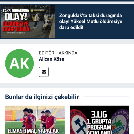
Zonguldak'ta taksi durağında
olay! Yüksel Mutlu öldüresiye
darp edildi!
EDITÖR HAKKINDA
Alican Köse
Bunlar da ilginizi çekebilir