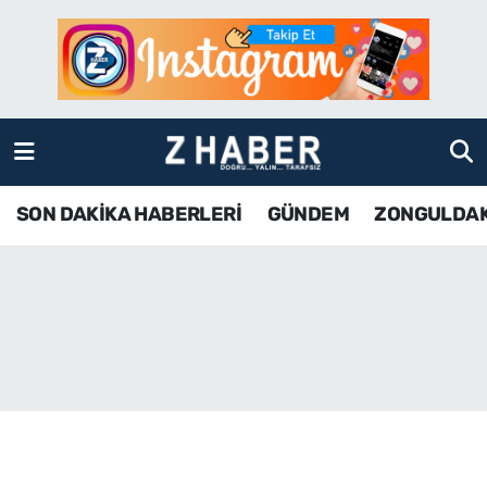
SON DAKİKA HABERLERİ
Zonguldak Nöbetçi Eczaneler
GÜNDEM
Zonguldak Hava Durumu
ZONGULDAK
Zonguldak Namaz Vakitleri
SON DAKİKA HABERLERİ
GÜNDEM
ZONGULDA
KDZ EREĞLİ
Zonguldak Trafik Yoğunluk Haritası
ÇAYCUMA
TFF 3.Lig 4.Grup Puan Durumu ve Fikstür
BARTIN
Tüm Manşetler
KARABÜK
Son Dakika Haberleri
ASAYİŞ
Haber Arşivi