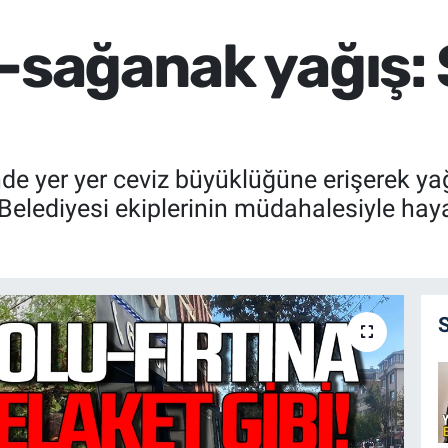
a-sağanak yağış:
de yer yer ceviz büyüklüğüne erişerek ya
elediyesi ekiplerinin müdahalesiyle hay