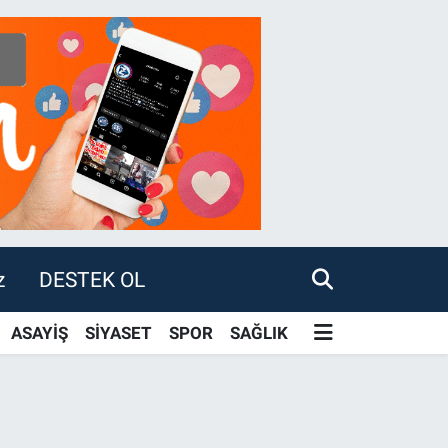
z
DESTEK OL
ASAYİŞ
SİYASET
SPOR
SAĞLIK