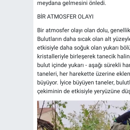
meydana gelmesini önledi.
BİR ATMOSFER OLAYI
Bir atmosfer olayı olan dolu, genellikl
Bulutların daha sıcak olan alt yüzeyl
etkisiyle daha soğuk olan yukarı böl
kristalleriyle birleşerek tanecik halin
bulut içinde yukarı - aşağı sürekli
taneleri, her harekette üzerine ekle
büyüyor. İyice büyüyen taneler, bulut
çekiminin de etkisiyle yeryüzüne düş