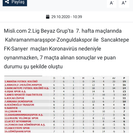
Paylaş
-
+
A
A
29.10.2020 - 10:39
Misli.com 2.Lig Beyaz Grup’ta 7. hafta maçlarında
Kahramanmaraşspor-Zonguldakspor ile Sancaktepe
FK-Sarıyer maçları Koronavirüs nedeniyle
oynanmazken, 7 maçta alınan sonuçlar ve puan
durumu şu şekilde oluştu