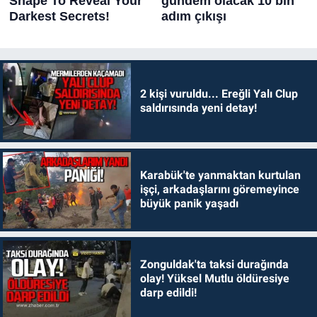
2 kişi vuruldu... Ereğli Yalı Clup
saldırısında yeni detay!
Karabük'te yanmaktan kurtulan
işçi, arkadaşlarını göremeyince
büyük panik yaşadı
Zonguldak'ta taksi durağında
olay! Yüksel Mutlu öldüresiye
darp edildi!