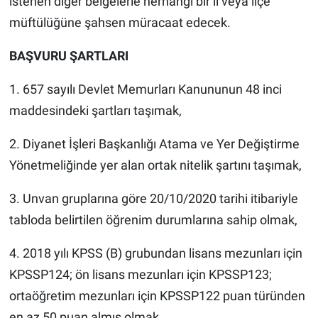
istenen diğer belgelerle herhangi bir il veya ilçe
müftülüğüne şahsen müracaat edecek.
BAŞVURU ŞARTLARI
1. 657 sayılı Devlet Memurları Kanununun 48 inci
maddesindeki şartları taşımak,
2. Diyanet İşleri Başkanlığı Atama ve Yer Değiştirme
Yönetmeliğinde yer alan ortak nitelik şartını taşımak,
3. Unvan gruplarına göre 20/10/2020 tarihi itibariyle
tabloda belirtilen öğrenim durumlarına sahip olmak,
4. 2018 yılı KPSS (B) grubundan lisans mezunları için
KPSSP124; ön lisans mezunları için KPSSP123;
ortaöğretim mezunları için KPSSP122 puan türünden
en az 50 puan almış olmak,