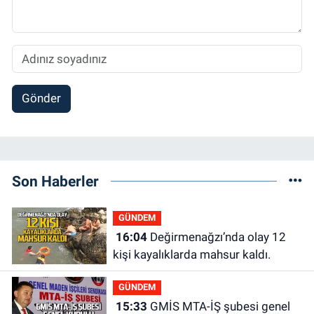
Gönder
Son Haberler
GÜNDEM
16:04
Değirmenağzı’nda olay 12
kişi kayalıklarda mahsur kaldı.
GÜNDEM
15:33
GMİS MTA-İŞ şubesi genel