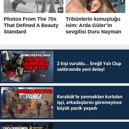
2 kişi vuruldu... Ereğli Yalı Clup
saldırısında yeni detay!
Karabük'te yanmaktan kurtulan
işçi, arkadaşlarını göremeyince
büyük panik yaşadı