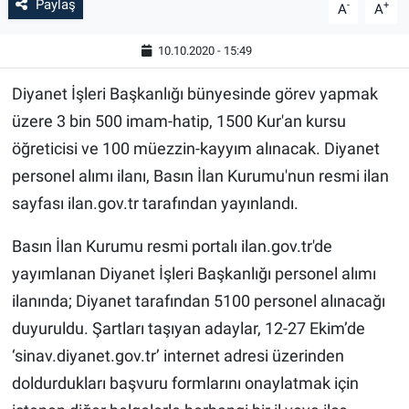
Paylaş
-
+
A
A
10.10.2020 - 15:49
Diyanet İşleri Başkanlığı bünyesinde görev yapmak
üzere 3 bin 500 imam-hatip, 1500 Kur'an kursu
öğreticisi ve 100 müezzin-kayyım alınacak. Diyanet
personel alımı ilanı, Basın İlan Kurumu'nun resmi ilan
sayfası ilan.gov.tr tarafından yayınlandı.
Basın İlan Kurumu resmi portalı ilan.gov.tr'de
yayımlanan Diyanet İşleri Başkanlığı personel alımı
ilanında; Diyanet tarafından 5100 personel alınacağı
duyuruldu. Şartları taşıyan adaylar, 12-27 Ekim’de
‘sinav.diyanet.gov.tr’ internet adresi üzerinden
doldurdukları başvuru formlarını onaylatmak için