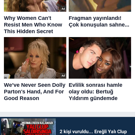
2 kişi vuruldu... Ereğli Yalı Clup