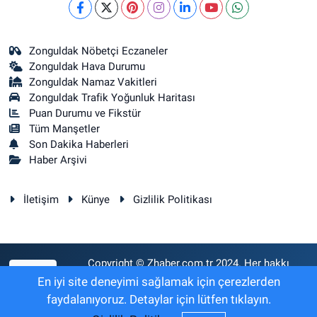
Zonguldak Nöbetçi Eczaneler
Zonguldak Hava Durumu
Zonguldak Namaz Vakitleri
Zonguldak Trafik Yoğunluk Haritası
Puan Durumu ve Fikstür
Tüm Manşetler
Son Dakika Haberleri
Haber Arşivi
İletişim
Künye
Gizlilik Politikası
Copyright © Zhaber.com.tr 2024. Her hakkı
RSS
saklıdır.
En iyi site deneyimi sağlamak için çerezlerden
faydalanıyoruz. Detaylar için lütfen tıklayın.