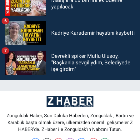
yapılacak
6
Kadriye Karademir hayatını kaybetti
7
Devrekli spiker Mutlu Ulusoy,
"Başkanla sevgiliydim, Belediyede
işe girdim"
Zonguldak Haber, Son Dakika Haberleri, Zonguldak , Bartın ve
Karabük başta olmak üzere, ülkemizden önemli gelişmeler Z
HABER’de. ZHaber ile Zonguldak’ın Nabzını Tutun.