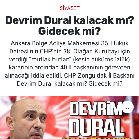
SİYASET
SİYASET
Devrim Dural kalacak mı?
SPOR
Gidecek mi?
Ankara Bölge Adliye Mahkemesi 36. Hukuk
SAĞLIK
Dairesi’nin CHP’nin 38. Olağan Kurultayı için
verdiği “mutlak butlan” (kesin hükümsüzlük)
kararının ardından 40 il başkanının görevden
alınacağı iddia edildi. CHP Zonguldak İl Başkanı
Devrim Dural kalacak mı? Gidecek mi?