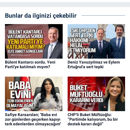
Bunlar da ilginizi çekebilir
Bülent Kantarcı sordu. Yeni
Deniz Yavuzyılmaz ve Eylem
Parti'ye katılmalı mıyım?
Ertuğrul'a sert tepki
Safiye Karaarslan; "Baba evi
CHP’li Buket Müftüoğlu:
zor günlerden geçerken kapıyı
“Partimde kalıyorum, bu bir
terk edenlerden olmayacağım"
destek kararı değil”