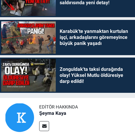
saldırısında yeni detay!
Karabük'te yanmaktan kurtulan
işçi, arkadaşlarını göremeyince
büyük panik yaşadı
Zonguldak'ta taksi durağında
olay! Yüksel Mutlu öldüresiye
darp edildi!
EDITÖR HAKKINDA
Şeyma Kaya