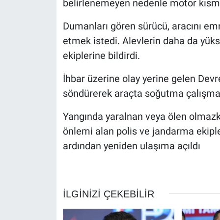
belirlenemeyen nedenle motor kısmı
Dumanları gören sürücü, aracını em
etmek istedi. Alevlerin daha da yük
ekiplerine bildirdi.
İhbar üzerine olay yerine gelen Devrek
söndürerek araçta soğutma çalışmas
Yangında yaralnan veya ölen olmazke
önlemi alan polis ve jandarma ekiple
ardından yeniden ulaşıma açıldı