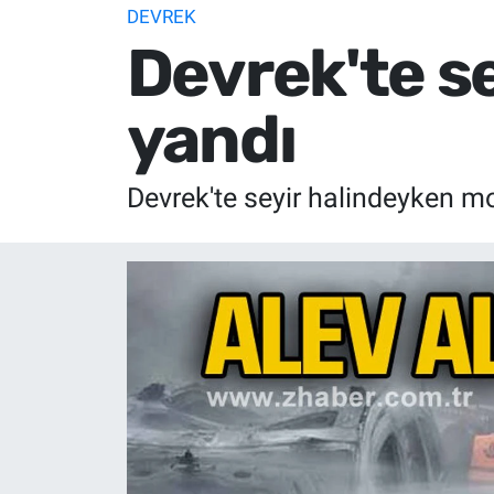
DEVREK
Devrek'te se
yandı
Devrek'te seyir halindeyken mot