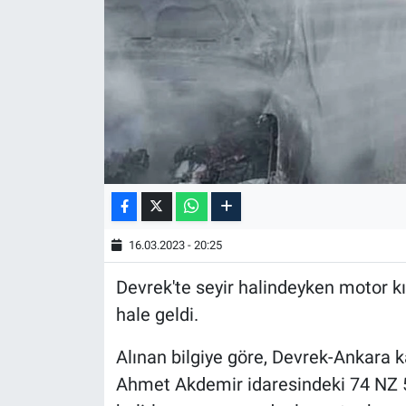
16.03.2023 - 20:25
Devrek'te seyir halindeyken motor kı
hale geldi.
Alınan bilgiye göre, Devrek-Ankara
Ahmet Akdemir idaresindeki 74 NZ 58