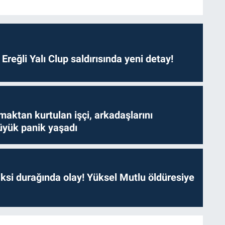
. Ereğli Yalı Clup saldırısında yeni detay!
aktan kurtulan işçi, arkadaşlarını
yük panik yaşadı
ksi durağında olay! Yüksel Mutlu öldüresiye