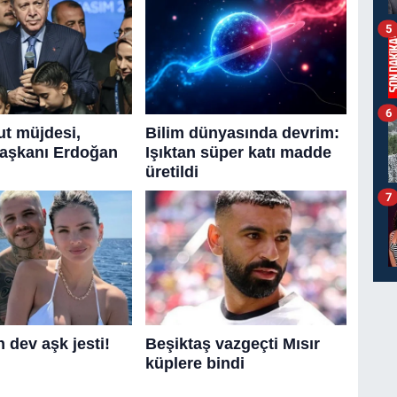
5
6
7