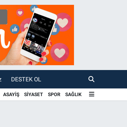
z
DESTEK OL
ASAYİŞ
SİYASET
SPOR
SAĞLIK