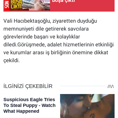
boşa çıktı
Vali Hacıbektaşoğlu, ziyaretten duyduğu
memnuniyeti dile getirerek savcılara
görevlerinde başarı ve kolaylıklar
diledi.Görüşmede, adalet hizmetlerinin etkinliği
ve kurumlar arası iş birliğinin önemine dikkat
çekildi.