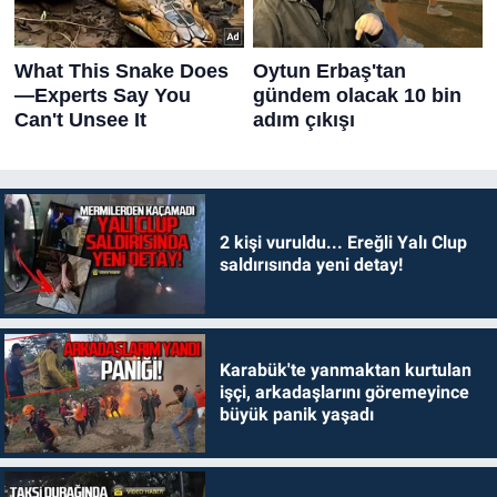
2 kişi vuruldu... Ereğli Yalı Clup
saldırısında yeni detay!
Karabük'te yanmaktan kurtulan
işçi, arkadaşlarını göremeyince
büyük panik yaşadı