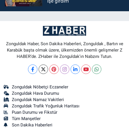
işe girdim"
Zonguldak Haber, Son Dakika Haberleri, Zonguldak , Bartın ve
Karabük başta olmak üzere, ülkemizden önemli gelişmeler Z
HABER’de. ZHaber ile Zonguldak’ın Nabzını Tutun.
Zonguldak Nöbetçi Eczaneler
Zonguldak Hava Durumu
Zonguldak Namaz Vakitleri
Zonguldak Trafik Yoğunluk Haritası
Puan Durumu ve Fikstür
Tüm Manşetler
Son Dakika Haberleri