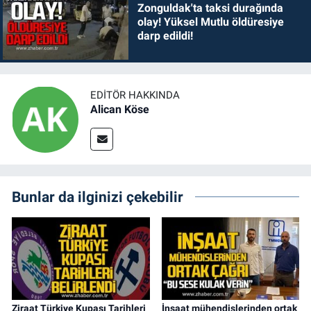
Zonguldak'ta taksi durağında
olay! Yüksel Mutlu öldüresiye
darp edildi!
EDITÖR HAKKINDA
Alican Köse
Bunlar da ilginizi çekebilir
Ziraat Türkiye Kupası Tarihleri
İnşaat mühendislerinden ortak