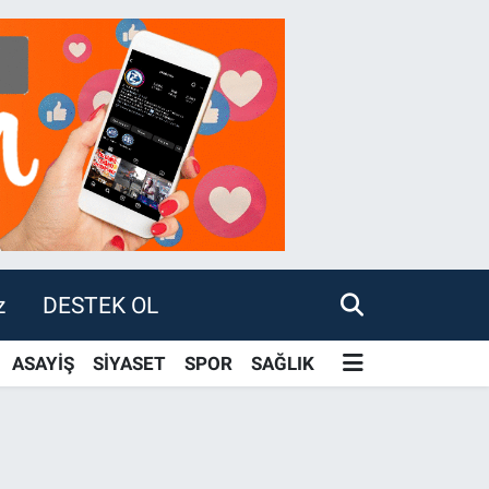
z
DESTEK OL
ASAYİŞ
SİYASET
SPOR
SAĞLIK