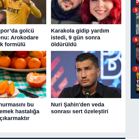
5
6
7