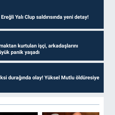
. Ereğli Yalı Clup saldırısında yeni detay!
aktan kurtulan işçi, arkadaşlarını
yük panik yaşadı
ksi durağında olay! Yüksel Mutlu öldüresiye