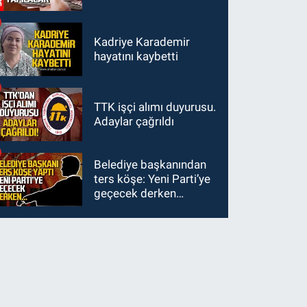
Kadriye Karademir
hayatını kaybetti
TTK işçi alımı duyurusu.
Adaylar çağrıldı
Belediye başkanından
ters köşe: Yeni Parti’ye
geçecek derken…