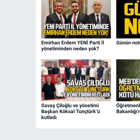
Emirhan Erdem YENİ Parti İl
Günün not
yönetiminden neden yok?
Savaş Çiloğlu ve yönetimi
Öğretmenle
Başkan Köksal Tunçtürk’ü
Bakanlığı'
kutladı