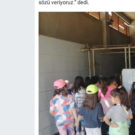
sözü veriyoruz.” dedi.