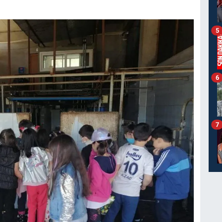
5
6
7