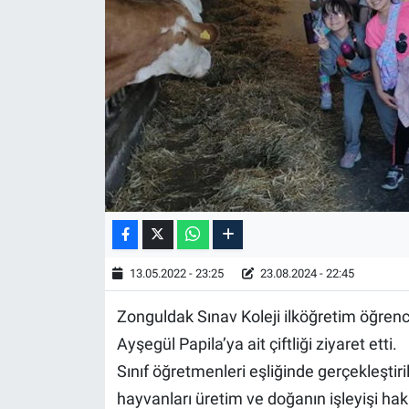
13.05.2022 - 23:25
23.08.2024 - 22:45
Zonguldak Sınav Koleji ilköğretim öğrenc
Ayşegül Papila’ya ait çiftliği ziyaret etti.
Sınıf öğretmenleri eşliğinde gerçekleştiri
hayvanları üretim ve doğanın işleyişi hakkı