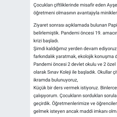
Çocukları çiftliklerinde misafir eden Ayş
öğretmeni olmasının avantajıyla miniklere
Ziyaret sonrası açıklamada bulunan Papi
belirlemiştik. Pandemi öncesi 19. amacım
krizi başladı.
Şimdi kaldığımız yerden devam ediyoruz
farkındalık yaratmak, ekolojik konuşma 
Pandemi öncesi 2 devlet okulu ve 2 özel o
olarak Sınav Koleji ile başladık. Okullar çi
ikramda bulunuyoruz,
Küçük bir ders vermek istiyoruz. Binlerc
çalışıyorum. Çocukların sordukları sorul
geçirdik. Öğretmenlerimize ve öğrencileri
gelmek isteyen ancak maddi imkanı olma