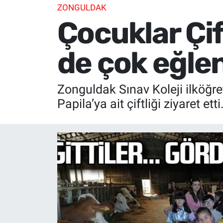
ZONGULDAK
Çocuklar Çif
de çok eğle
Zonguldak Sınav Koleji ilköğr
Papila’ya ait çiftliği ziyaret etti