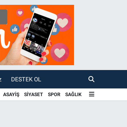
z
DESTEK OL
ASAYİŞ
SİYASET
SPOR
SAĞLIK