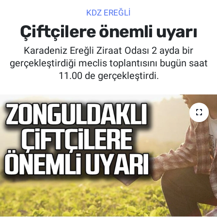
KDZ EREĞLİ
SİYASET
Çiftçilere önemli uyarı
SPOR
Karadeniz Ereğli Ziraat Odası 2 ayda bir
gerçekleştirdiği meclis toplantısını bugün saat
SAĞLIK
11.00 de gerçekleştirdi.