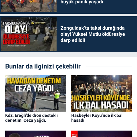
büyük panik yaşadı
Zonguldak'ta taksi durağında
olay! Yüksel Mutlu öldüresiye
darp edildi!
Bunlar da ilginizi çekebilir
Kdz. Ereğli'de dron destekli
Hasbeyler Köyü’nde ilk bal
denetim. Ceza yağdı.
hasadı