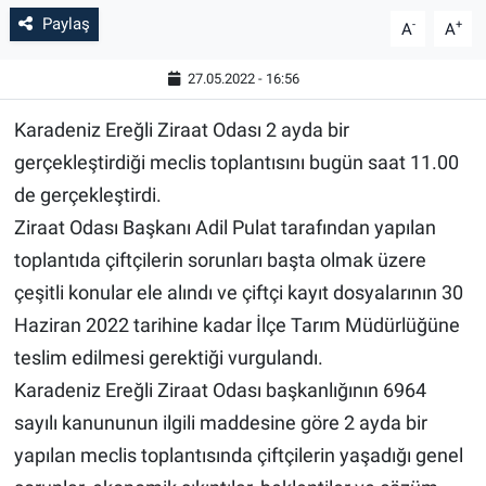
Paylaş
-
+
A
A
27.05.2022 - 16:56
Karadeniz Ereğli Ziraat Odası 2 ayda bir
gerçekleştirdiği meclis toplantısını bugün saat 11.00
de gerçekleştirdi.
Ziraat Odası Başkanı Adil Pulat tarafından yapılan
toplantıda çiftçilerin sorunları başta olmak üzere
çeşitli konular ele alındı ve çiftçi kayıt dosyalarının 30
Haziran 2022 tarihine kadar İlçe Tarım Müdürlüğüne
teslim edilmesi gerektiği vurgulandı.
Karadeniz Ereğli Ziraat Odası başkanlığının 6964
sayılı kanununun ilgili maddesine göre 2 ayda bir
yapılan meclis toplantısında çiftçilerin yaşadığı genel