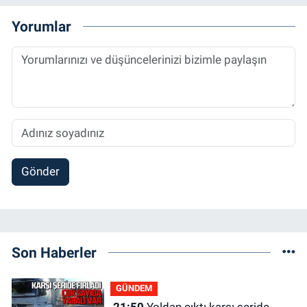
Yorumlar
Gönder
Son Haberler
GÜNDEM