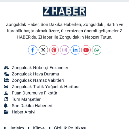
Zonguldak Haber, Son Dakika Haberleri, Zonguldak , Bartın ve
Karabük başta olmak üzere, ülkemizden önemli gelişmeler Z
HABER’de. ZHaber ile Zonguldak’ın Nabzını Tutun.
Zonguldak Nöbetçi Eczaneler
Zonguldak Hava Durumu
Zonguldak Namaz Vakitleri
Zonguldak Trafik Yoğunluk Haritası
Puan Durumu ve Fikstür
Tüm Manşetler
Son Dakika Haberleri
Haber Arşivi
İletişim
Künye
Gizlilik Politikası