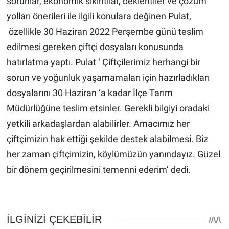
sorunlar, ekonomik sıkıntılar, beklentiler ve çözüm
yolları önerileri ile ilgili konulara değinen Pulat,
özellikle 30 Haziran 2022 Perşembe günü teslim
edilmesi gereken çiftçi dosyaları konusunda
hatırlatma yaptı. Pulat ‘ Çiftçilerimiz herhangi bir
sorun ve yoğunluk yaşamamaları için hazırladıkları
dosyalarını 30 Haziran ‘a kadar İlçe Tarım
Müdürlüğüne teslim etsinler. Gerekli bilgiyi oradaki
yetkili arkadaşlardan alabilirler. Amacımız her
çiftçimizin hak ettiği şekilde destek alabilmesi. Biz
her zaman çiftçimizin, köylümüzün yanındayız. Güzel
bir dönem geçirilmesini temenni ederim’ dedi.