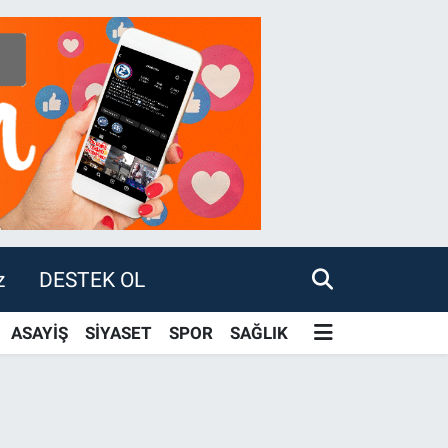
z
DESTEK OL
ASAYİŞ
SİYASET
SPOR
SAĞLIK