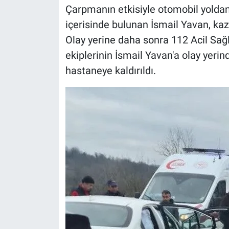
Çarpmanın etkisiyle otomobil yoldan
içerisinde bulunan İsmail Yavan, ka
Olay yerine daha sonra 112 Acil Sağlık
ekiplerinin İsmail Yavan'a olay yerin
hastaneye kaldırıldı.