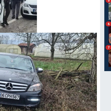
5
6
7