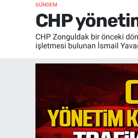
GÜNDEM
CHP yönetim
CHP Zonguldak bir önceki döne
işletmesi bulunan İsmail Yavan,