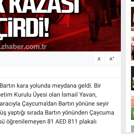
-
+
A
A
Bartın kara yolunda meydana geldi. Bir
tim Kurulu Üyesi olan İsmail Yavan,
 aracıyla Çaycuma'dan Bartın yönüne seyir
nüş yaptığı sırada Bartın yönünden Çaycuma
sü öğrenilemeyen 81 AED 811 plakalı