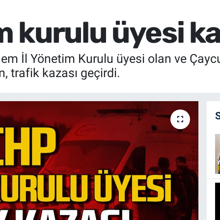
 kurulu üyesi ka
m İl Yönetim Kurulu üyesi olan ve Çaycu
 trafik kazası geçirdi.