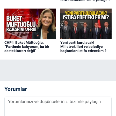
CHP’li Buket Müftüoğlu:
Yeni parti kurulacak!
“Partimde kalıyorum, bu bir
Milletvekilleri ve belediye
destek kararı değil”
başkanları istifa edecek mi?
Yorumlar