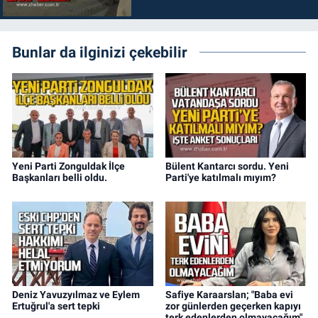
Bunlar da ilginizi çekebilir
Yeni Parti Zonguldak İlçe
Bülent Kantarcı sordu. Yeni
Başkanları belli oldu.
Parti'ye katılmalı mıyım?
Deniz Yavuzyılmaz ve Eylem
Safiye Karaarslan; "Baba evi
Ertuğrul'a sert tepki
zor günlerden geçerken kapıyı
terk edenlerden olmayacağım"