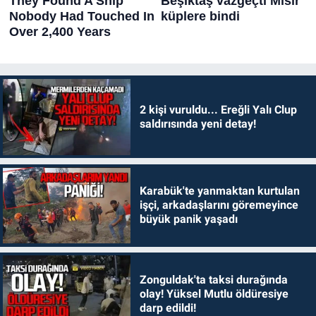
2 kişi vuruldu... Ereğli Yalı Clup
saldırısında yeni detay!
Karabük'te yanmaktan kurtulan
işçi, arkadaşlarını göremeyince
büyük panik yaşadı
Zonguldak'ta taksi durağında
olay! Yüksel Mutlu öldüresiye
darp edildi!