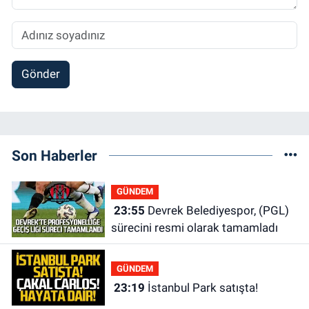
Gönder
Son Haberler
GÜNDEM
23:55
Devrek Belediyespor, (PGL)
sürecini resmi olarak tamamladı
GÜNDEM
23:19
İstanbul Park satışta!