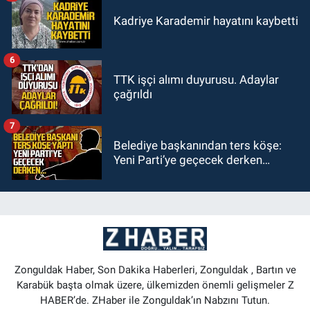
Kadriye Karademir hayatını kaybetti
6
TTK işçi alımı duyurusu. Adaylar
çağrıldı
7
Belediye başkanından ters köşe:
Yeni Parti’ye geçecek derken…
Zonguldak Haber, Son Dakika Haberleri, Zonguldak , Bartın ve
Karabük başta olmak üzere, ülkemizden önemli gelişmeler Z
HABER’de. ZHaber ile Zonguldak’ın Nabzını Tutun.