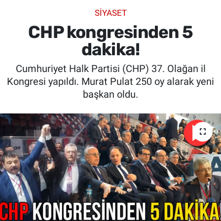
SİYASET
SİYASET
CHP kongresinden 5
SPOR
dakika!
Cumhuriyet Halk Partisi (CHP) 37. Olağan il
SAĞLIK
Kongresi yapıldı. Murat Pulat 250 oy alarak yeni
başkan oldu.