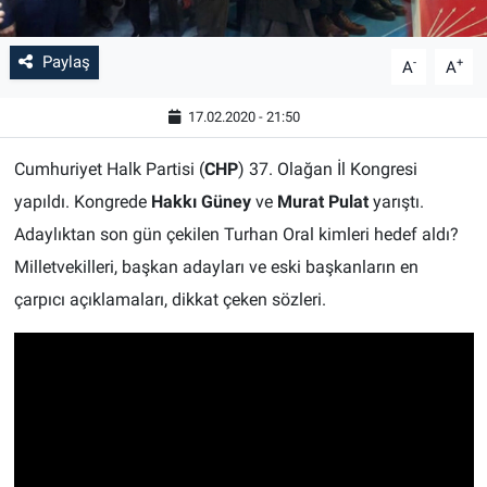
Paylaş
-
+
A
A
17.02.2020 - 21:50
Cumhuriyet Halk Partisi (
CHP
) 37. Olağan İl Kongresi
yapıldı. Kongrede
Hakkı Güney
ve
Murat Pulat
yarıştı.
Adaylıktan son gün çekilen Turhan Oral kimleri hedef aldı?
Milletvekilleri, başkan adayları ve eski başkanların en
çarpıcı açıklamaları, dikkat çeken sözleri.