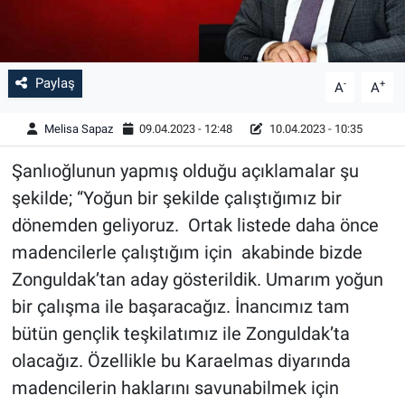
Paylaş
-
+
A
A
Melisa Sapaz
09.04.2023 - 12:48
10.04.2023 - 10:35
Şanlıoğlunun yapmış olduğu açıklamalar şu
şekilde; “Yoğun bir şekilde çalıştığımız bir
dönemden geliyoruz. Ortak listede daha önce
madencilerle çalıştığım için akabinde bizde
Zonguldak’tan aday gösterildik. Umarım yoğun
bir çalışma ile başaracağız. İnancımız tam
bütün gençlik teşkilatımız ile Zonguldak’ta
olacağız. Özellikle bu Karaelmas diyarında
madencilerin haklarını savunabilmek için