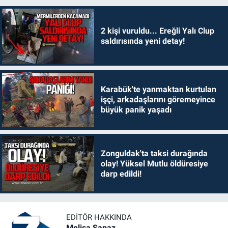
2 kişi vuruldu... Ereğli Yalı Clup
saldırısında yeni detay!
Karabük'te yanmaktan kurtulan
işçi, arkadaşlarını göremeyince
büyük panik yaşadı
Zonguldak'ta taksi durağında
olay! Yüksel Mutlu öldüresiye
darp edildi!
EDITÖR HAKKINDA
Melisa Sapaz