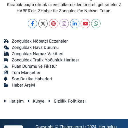
Karabük başta olmak üzere, ülkemizden önemli gelişmeler Z
HABER’de. ZHaber ile Zonguldak’ın Nabzını Tutun.
Zonguldak Nöbetçi Eczaneler
Zonguldak Hava Durumu
Zonguldak Namaz Vakitleri
Zonguldak Trafik Yoğunluk Haritası
Puan Durumu ve Fikstür
Tüm Manşetler
Son Dakika Haberleri
Haber Arşivi
İletişim
Künye
Gizlilik Politikası
Copyright © Zhaber.com.tr 2024. Her hakkı