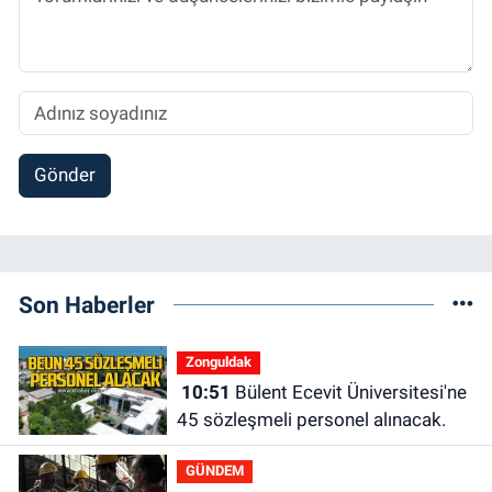
Gönder
Son Haberler
Zonguldak
10:51
Bülent Ecevit Üniversitesi'ne
45 sözleşmeli personel alınacak.
GÜNDEM