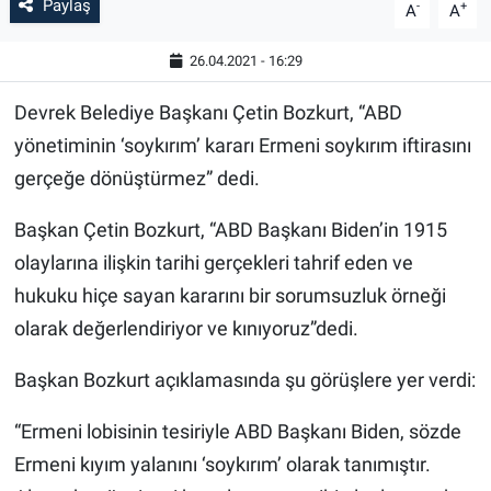
Paylaş
-
+
A
A
26.04.2021 - 16:29
Devrek Belediye Başkanı Çetin Bozkurt, “ABD
yönetiminin ‘soykırım’ kararı Ermeni soykırım iftirasını
gerçeğe dönüştürmez” dedi.
Başkan Çetin Bozkurt, “ABD Başkanı Biden’in 1915
olaylarına ilişkin tarihi gerçekleri tahrif eden ve
hukuku hiçe sayan kararını bir sorumsuzluk örneği
olarak değerlendiriyor ve kınıyoruz”dedi.
Başkan Bozkurt açıklamasında şu görüşlere yer verdi:
“Ermeni lobisinin tesiriyle ABD Başkanı Biden, sözde
Ermeni kıyım yalanını ‘soykırım’ olarak tanımıştır.