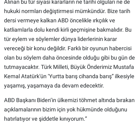
Alınan bu tür siyasi kararların ne tarihi olguları ne de
hukuki normları değiştirmesi mümkündür. Bize tarih
dersi vermeye kalkan ABD öncelikle ırkçılık ve
katliamlarla dolu kendi kirli geçmişine bakmalıdır. Bu
tür eylem ve söylemler dünya liderlerinin karar
vereceği bir konu değildir. Farklı bir oyunun habercisi
olan bu söylem daha öncesinde olduğu gibi bu gün de
tutmayacaktır. Türk Milleti, Büyük Önderimiz Mustafa
Kemal Atatürk'ün ‘Yurtta barış cihanda barış” ilkesiyle
yaşamış, yaşamaya da devam edecektir.
ABD Başkanı Biden’in ülkemizi töhmet altında bırakan
açıklamalarının bizim için yok hükmünde olduğunu
hatırlatıyor ve şiddetle kınıyorum.”