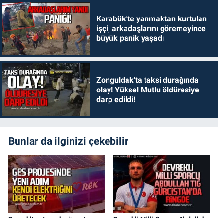
Karabük'te yanmaktan kurtulan
işçi, arkadaşlarını göremeyince
büyük panik yaşadı
Zonguldak'ta taksi durağında
olay! Yüksel Mutlu öldüresiye
darp edildi!
Bunlar da ilginizi çekebilir