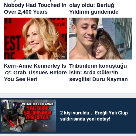
2 kişi vuruldu... Ereğli Yalı Clup
saldırısında yeni detay!