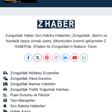
Zonguldak Haber, Son Dakika Haberleri, Zonguldak , Bartın ve
Karabük başta olmak üzere, ülkemizden önemli gelişmeler Z
HABER’de. ZHaber ile Zonguldak’ın Nabzını Tutun.
Zonguldak Nöbetçi Eczaneler
Zonguldak Hava Durumu
Zonguldak Namaz Vakitleri
Zonguldak Trafik Yoğunluk Haritası
Puan Durumu ve Fikstür
Tüm Manşetler
Son Dakika Haberleri
Haber Arşivi