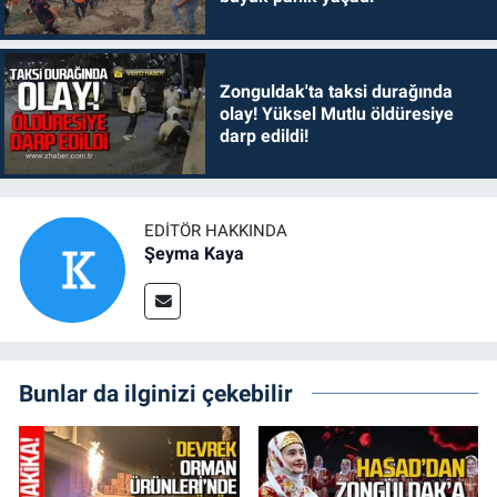
Zonguldak'ta taksi durağında
olay! Yüksel Mutlu öldüresiye
darp edildi!
EDITÖR HAKKINDA
Şeyma Kaya
Bunlar da ilginizi çekebilir