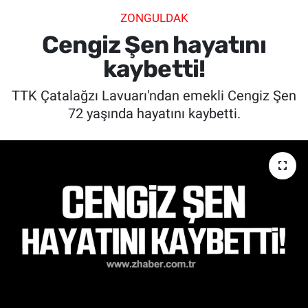
ZONGULDAK
SİYASET
Cengiz Şen hayatını
SPOR
kaybetti!
TTK Çatalağzı Lavuarı'ndan emekli Cengiz Şen
SAĞLIK
72 yaşında hayatını kaybetti.