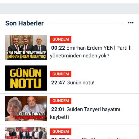
Son Haberler
GÜNDEM
00:22
Emirhan Erdem YENİ Parti İl
yönetiminden neden yok?
GÜNDEM
22:47
Günün notu!
GÜNDEM
22:01
Gülden Tanyeri hayatını
kaybetti
GÜNDEM