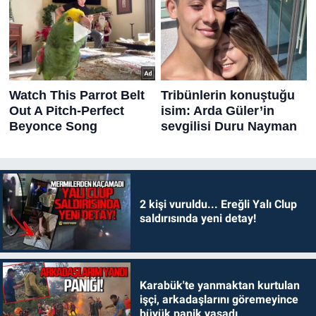
2 kişi vuruldu... Ereğli Yalı Clup
saldırısında yeni detay!
Karabük'te yanmaktan kurtulan
işçi, arkadaşlarını göremeyince
büyük panik yaşadı