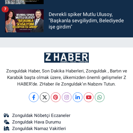
7
Devrekli spiker Mutlu Ulusoy,
"Başkanla sevgiliydim, Belediyede
işe girdim"
Zonguldak Haber, Son Dakika Haberleri, Zonguldak , Bartın ve
Karabük başta olmak üzere, ülkemizden önemli gelişmeler Z
HABER’de. ZHaber ile Zonguldak’ın Nabzını Tutun.
Zonguldak Nöbetçi Eczaneler
Zonguldak Hava Durumu
Zonguldak Namaz Vakitleri